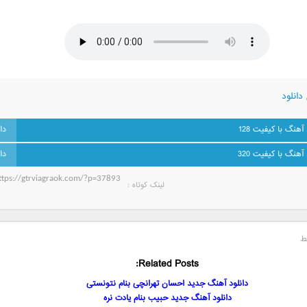
دانلود
 آهنگ با کیفیت 128
 آهنگ با کیفیت 320
لینک کوتاه‌ :
ط
Related Posts:
دانلود آهنگ جدید احسان تهرانچی بنام نتونستی
دانلود آهنگ جدید حبیب بنام یادت نره