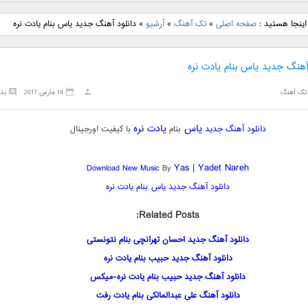
نگ جدید رضا
دانلود آهنگ جدید علی
دانلود آهنگ جدید مهدی
دانلود آهنگ ج
اینجا هستید :
صفحه اصلی
»
تک آهنگ
»
آرشیو
»
دانلود آهنگ جدید یاس بنام یادت نره
بنام نگار
لهراسبی بنام صورت
یراحی بنام اسرار
فرزین بنام
آهنگ جدید یاس بنام یادت نره
تک آهنگ
14 مارس 2017
بد
یاس
یادت نره
دانلود آهنگ جدید
بنام
با کیفیت اورجینال
Yas
|
Yadet Nareh
Download New Music
By
دانلود آهنگ جدید یاس
بنام یادت نره
Related Posts:
دانلود آهنگ جدید احسان تهرانچی بنام نتونستی
دانلود آهنگ جدید حبیب بنام یادت نره
دانلود آهنگ جدید حبیب بنام یادت نره-میکس
دانلود آهنگ علی عبدالمالکی بنام یادت رفت