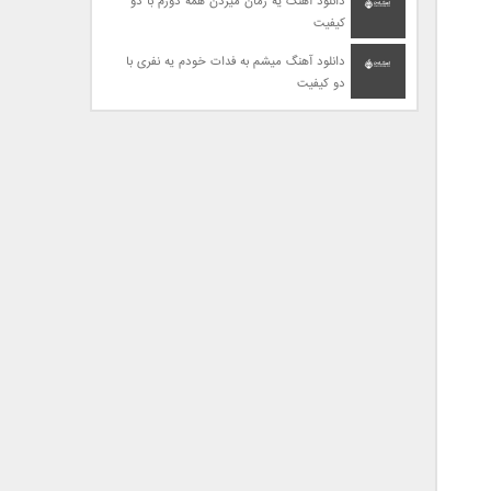
دانلود آهنگ یه زمان میزدن همه دورم با دو
کیفیت
دانلود آهنگ میشم به فدات خودم یه نفری با
دو کیفیت