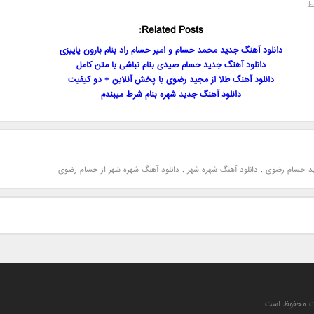
ط
Related Posts:
دانلود آهنگ جدید محمد حسام و امیر حسام راد بنام بارون پاییزی
دانلود آهنگ جدید حسام صیدی بنام نباشی با متن کامل
دانلود آهنگ طلا از مجید رضوی با پخش آنلاین + دو کیفیت
دانلود آهنگ جدید شهره بنام شرط میبندم
ید حسام رضوی
,
دانلود آهنگ شهره شهر
,
دانلود آهنگ شهره شهر از حسام رضوی
یت محفوظ است.