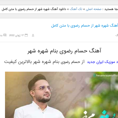
نگ جدید رضا
دانلود آهنگ جدید علی
دانلود آهنگ جدید مهدی
دانلود آهنگ ج
نجا هستید :
صفحه اصلی
»
تک آهنگ
»
دانلود آهنگ شهره شهر از حسام رضوی با متن کامل
بنام نگار
لهراسبی بنام صورت
یراحی بنام اسرار
فرزین بنام
 آهنگ شهره شهر از حسام رضوی با متن کامل
گ
17 ژوئن 2022
بد
آهنگ حسام رضوی بنام شهره شهر
از
بنام
شهره شهر
بالاترین کیفیت
ود موزیک ایران جدید
حسام رضوی