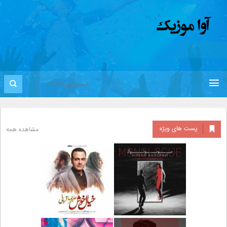
پست های ویژه
مشاهده همه