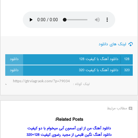
لینک های دانلود
128
دانلود آهنگ با کیفیت 128
320
دانلود آهنگ با کیفیت 320
لینک کوتاه‌ :
مطالب مرتبط
Related Posts:
دانلود آهنگ من از اون آسمون آبی میخوام با دو کیفیت
دانلود آهنگ نگین قلبمی از مجید رضوی کیفیت 128+320