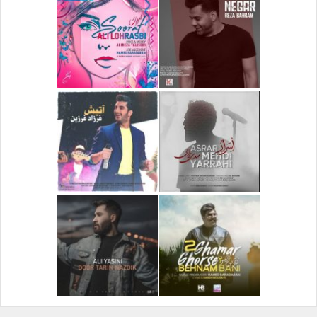
دانلود آلبوم جدید سیروان
دانلود آهنگ جدید علیرضا
خسروی بنام مونولوگ
قربانی بنام خیال خوش
دانلود آهنگ جدید رضا
دانلود آهنگ جدید علی
بهرام بنام نگار
لهراسبی بنام صورت
دانلود آهنگ جدید مهدی
دانلود آهنگ جدید فرزاد
یراحی بنام اسرار
فرزین بنام آتیش