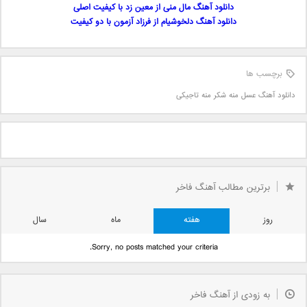
دانلود آهنگ مال منی از معین زد با کیفیت اصلی
دانلود آهنگ دلخوشیام از فرزاد آزمون با دو کیفیت
برچسب ها
دانلود آهنگ عسل منه شکر منه تاجیکی
برترین مطالب آهنگ فاخر
روز
هفته
ماه
سال
Sorry, no posts matched your criteria.
به زودی از آهنگ فاخر