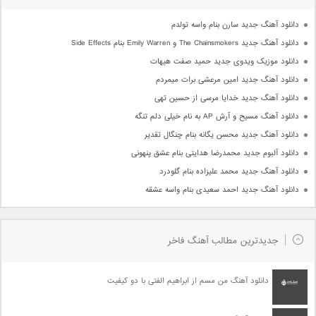
دانلود آهنگ جدید سارن بنام واسه تولدم
دانلود آهنگ جدید The Chainsmokers و Emily Warren بنام Side Effects
دانلود موزیک ویدوی جدید حمید صفت هیهات
دانلود آهنگ جدید امین مرعشی برات میمردم
دانلود آهنگ جدید خدایا مرسی از حسین تهی
دانلود آهنگ مسیح و آرش AP به نام خیلی دلم تنگه
دانلود آهنگ جدید محسن یگانه بنام چنگال تقدیر
دانلود آلبوم جدید محمدرضا هدایتی بنام عشق پنهونی
دانلود آهنگ جدید محمد علیزاده بنام گلودرد
دانلود آهنگ جدید احمد سعیدی بنام واسه عشقه
جدیدترین مطالب آهنگ فاخر
دانلود آهنگ من مسم از ابراهیم الفتی با دو کیفیت