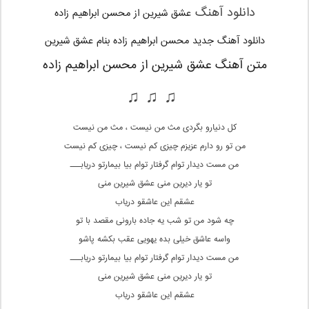
دانلود آهنگ
عشق شیرین از محسن ابراهیم زاده
دانلود آهنگ جدید محسن ابراهیم زاده بنام عشق شیرین
متن آهنگ عشق شیرین از محسن ابراهیم زاده
♫ ♫ ♫
کل دنیارو بگردی مث من نیست ، مث من نیست
من تو رو دارم عزیزم چیزی کم نیست ، چیزی کم نیست
من مست دیدار توام گرفتار توام بیا بیمارتو دریابـــ
تو یار دیرین منی عشق شیرین منی
عشقم این عاشقو دریاب
چه شود من تو شب یه جاده بارونی مقصد با تو
واسه عاشق خیلی بده یهویی عقب بکشه پاشو
من مست دیدار توام گرفتار توام بیا بیمارتو دریابـــ
تو یار دیرین منی عشق شیرین منی
عشقم این عاشقو دریاب