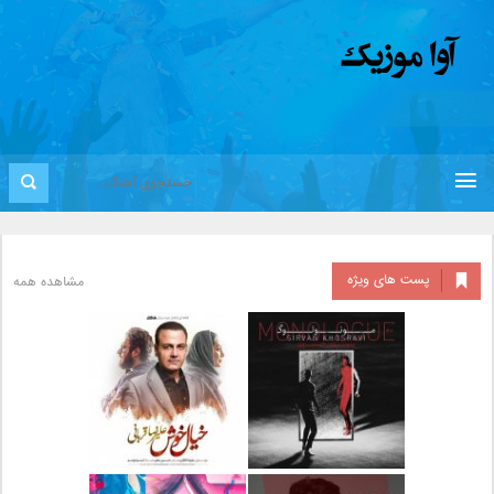
پست های ویژه
مشاهده همه