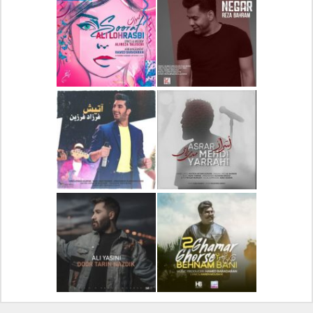
دانلود آلبوم جدید سیروان
دانلود آهنگ جدید علیرضا
خسروی بنام مونولوگ
قربانی بنام خیال خوش
دانلود آهنگ جدید رضا
دانلود آهنگ جدید علی
بهرام بنام نگار
لهراسبی بنام صورت
دانلود آهنگ جدید مهدی
دانلود آهنگ جدید فرزاد
یراحی بنام اسرار
فرزین بنام آتیش