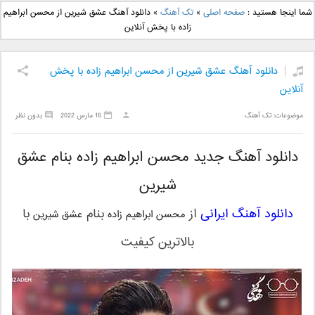
دانلود آهنگ جدید بهنام
دانلود آهنگ جدید علی
شما اینجا هستید :
صفحه اصلی
»
تک آهنگ
»
دانلود آهنگ عشق شیرین از محسن ابراهیم
بانی بنام قرص قمر 2
یاسینی بنام دورترین نزدیک
زاده با پخش آنلاین
دانلود آهنگ عشق شیرین از محسن ابراهیم زاده با پخش
آنلاین
موضوعات:
تک آهنگ
16 مارس 2022
بدون نظر
دانلود آهنگ جدید محسن ابراهیم زاده بنام عشق
شیرین
دانلود آهنگ ایرانی
از
بنام
با
محسن ابراهیم زاده
عشق شیرین
بالاترین کیفیت