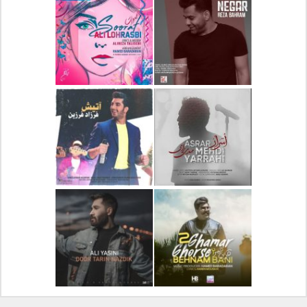
دانلود آلبوم جدید سیروان
دانلود آهنگ جدید علیرضا
خسروی بنام مونولوگ
قربانی بنام خیال خوش
دانلود آهنگ جدید رضا
دانلود آهنگ جدید علی
بهرام بنام نگار
لهراسبی بنام صورت
دانلود آهنگ جدید مهدی
دانلود آهنگ جدید فرزاد
یراحی بنام اسرار
فرزین بنام آتیش