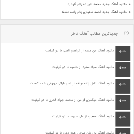
دانلود آهنگ جدید محمد علیزاده بنام گلودرد
دانلود آهنگ جدید احمد سعیدی بنام واسه عشقه
جدیدترین مطالب آهنگ فاخر
دانلود آهنگ من مسم از ابراهیم الفتی با دو کیفیت
دانلود آهنگ سیاه سفید از حامیم با دو کیفیت
دانلود آهنگ دلیل زنده بودنم از امیر بارانی بهبهانی با دو کیفیت
دانلود آهنگ میگذری از من از محمد جواد فخری با دو کیفیت
دانلود آهنگ معجزه از علی طبرسا با دو کیفیت
دانلود آهنگ یه زمان میزدن همه دورم با دو کیفیت