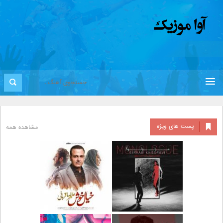
پست های ویژه
مشاهده همه