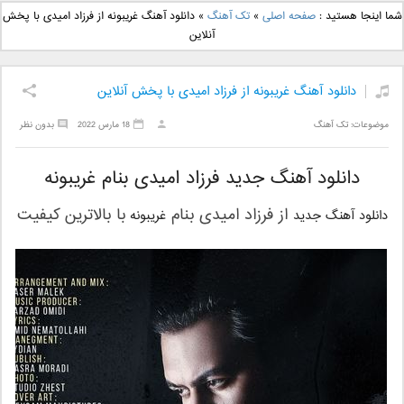
دانلود آهنگ جدید بهنام
دانلود آهنگ جدید علی
شما اینجا هستید :
صفحه اصلی
»
تک آهنگ
»
دانلود آهنگ غریبونه از فرزاد امیدی با پخش
بانی بنام قرص قمر 2
یاسینی بنام دورترین نزدیک
آنلاین
دانلود آهنگ غریبونه از فرزاد امیدی با پخش آنلاین
موضوعات:
تک آهنگ
18 مارس 2022
بدون نظر
دانلود آهنگ جدید فرزاد امیدی بنام غریبونه
از
فرزاد امیدی
بنام
با بالاترین کیفیت
دانلود آهنگ جدید
غریبونه