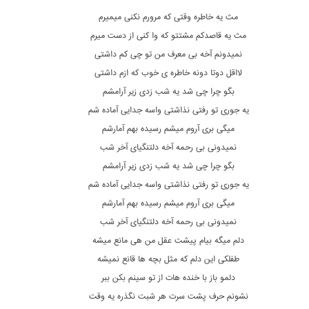
مث یه خاطره وقتی که مرورم نکنی میمیرم
مث یه قاصدکم مشتتو که وا کنی از دست میرم
نمیدونم آخه بی معرف من تو چی کم داشتی
لااقل دوتا دونه خاطره ی خوب که ازم داشتی
بگو چرا چی شد یه شب زدی زیر آرامشم
یه جوری تو رفتی نذاشتی واسه جدایی آماده شم
میگی بری آروم میشم رسیده بهم آمارشم
نمیدونی بی رحمه آخه دلتنگیای آخر شب
بگو چرا چی شد یه شب زدی زیر آرامشم
یه جوری تو رفتی نذاشتی واسه جدایی آماده شم
میگی بری آروم میشم رسیده بهم آمارشم
نمیدونی بی رحمه آخه دلتنگیای آخر شب
دلم میگه بیام پیشت عقل من هی مانع میشه
طفلکی این دلم که مثل بچه ها قانع نمیشه
دلمو باز با خنده هات از تو سینم بکن ببر
نشونم حرف پشت سرت هر شبت نگذره یه وقت