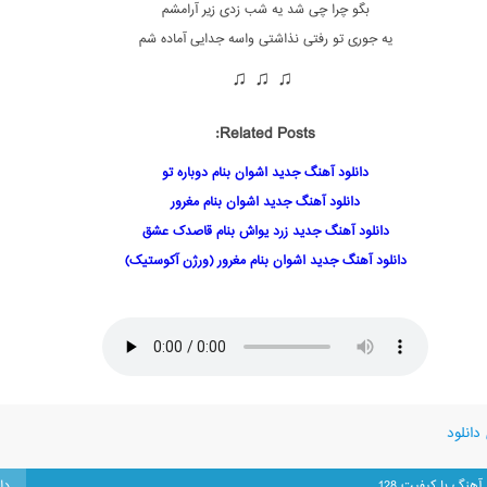
بگو چرا چی شد یه شب زدی زیر آرامشم
یه جوری تو رفتی نذاشتی واسه جدایی آماده شم
♫ ♫ ♫
Related Posts:
دانلود آهنگ جدید اشوان بنام دوباره تو
دانلود آهنگ جدید اشوان بنام مغرور
دانلود آهنگ جدید زرد یواش بنام قاصدک عشق
دانلود آهنگ جدید اشوان بنام مغرور (ورژن آکوستیک)
دانلود
 آهنگ با کیفیت 128