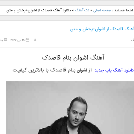
نگ جدید رضا
دانلود آهنگ جدید علی
دانلود آهنگ جدید مهدی
دانلود آهنگ ج
اینجا هستید :
صفحه اصلی
»
تک آهنگ
»
دانلود آهنگ قاصدک از اشوان+پخش و متن
بنام نگار
لهراسبی بنام صورت
یراحی بنام اسرار
فرزین بنام
 آهنگ قاصدک از اشوان+پخش و متن
گ
15 می 2022
بد
آهنگ اشوان بنام قاصدک
از
بنام
قاصدک
با بالاترین کیفیت
دانلود آهنگ پاپ جدید
اشوان