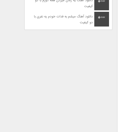
دانلود آهنگ یه زمان میزدن همه دورم با دو
کیفیت
دانلود آهنگ میشم به فدات خودم یه نفری با
دو کیفیت