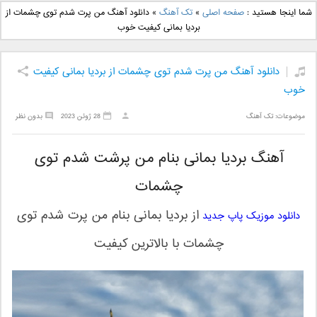
دانلود آهنگ جدید بهنام
دانلود آهنگ جدید علی
شما اینجا هستید :
صفحه اصلی
»
تک آهنگ
»
دانلود آهنگ من پرت شدم توی چشمات از
بانی بنام قرص قمر 2
یاسینی بنام دورترین نزدیک
بردیا بمانی کیفیت خوب
دانلود آهنگ من پرت شدم توی چشمات از بردیا بمانی کیفیت
خوب
موضوعات:
تک آهنگ
28 ژوئن 2023
بدون نظر
آهنگ بردیا بمانی بنام من پرشت شدم توی
چشمات
از
بردیا بمانی
بنام
من پرت شدم توی
دانلود موزیک پاپ جدید
چشمات
با بالاترین کیفیت