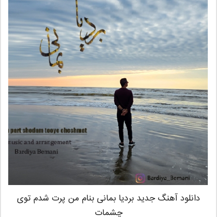
دانلود آهنگ جدید بردیا بمانی بنام من پرت شدم توی
چشمات