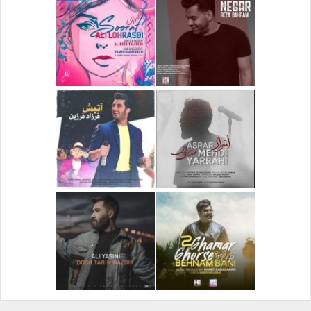
دانلود آلبوم جدید سیروان
دانلود آهنگ جدید علیرضا
خسروی بنام مونولوگ
قربانی بنام خیال خوش
دانلود آهنگ جدید رضا
دانلود آهنگ جدید علی
بهرام بنام نگار
لهراسبی بنام صورت
دانلود آهنگ جدید مهدی
دانلود آهنگ جدید فرزاد
یراحی بنام اسرار
فرزین بنام آتیش