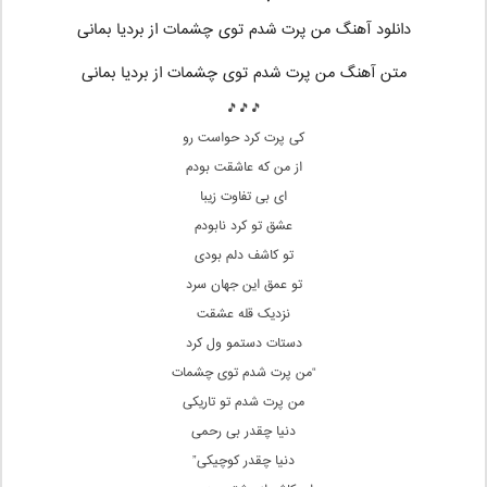
دانلود آهنگ من پرت شدم توی چشمات از بردیا بمانی
متن آهنگ من پرت شدم توی چشمات از بردیا بمانی
🎵🎵🎵
کی پرت کرد حواست رو
از من که عاشقت بودم
ای بی تفاوت زیبا
عشق تو کرد نابودم
تو کاشف دلم بودی
تو عمق این جهان سرد
نزدیک قله عشقت
دستات دستمو ول کرد
“من پرت شدم توی چشمات
من پرت شدم تو تاریکی
دنیا چقدر بی رحمی
دنیا چقدر کوچیکی”