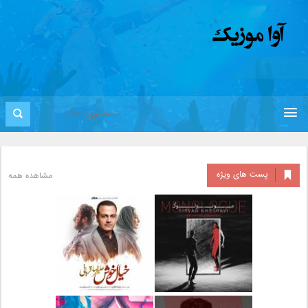
پست های ویژه
مشاهده همه