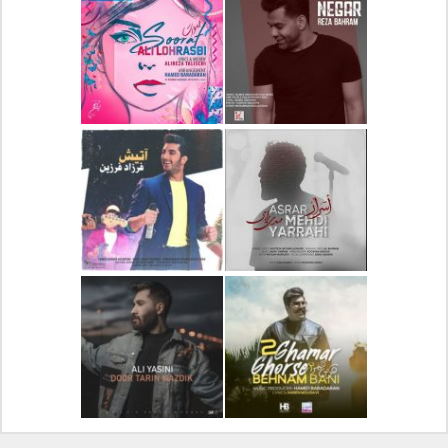
دانلود آلبوم جدید سیروان
دانلود آهنگ جدید علیرضا
خسروی بنام مونولوگ
قربانی بنام خیال خوش
دانلود آهنگ جدید رضا
دانلود آهنگ جدید علی
بهرام بنام نگار
لهراسبی بنام صورت
دانلود آهنگ جدید مهدی
دانلود آهنگ جدید فرزاد
یراحی بنام اسرار
فرزین بنام آتیش