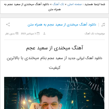
دانلود آهنگ جدید بهنام
دانلود آهنگ جدید علی
شما اینجا هستید :
صفحه اصلی
»
تک آهنگ
»
دانلود آهنگ میخندی از سعید عجم به
بانی بنام قرص قمر 2
یاسینی بنام دورترین نزدیک
همراه متن
دانلود آهنگ میخندی از سعید عجم به همراه متن
موضوعات:
تک آهنگ
3 سپتامبر 2023
بدون نظر
آهنگ میخندی از سعید عجم
از
بنام
میخندی
با بالاترین
دانلود آهنگ ایرانی جدید
سعید عجم
کیفیت