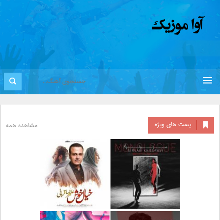
پست های ویژه
مشاهده همه