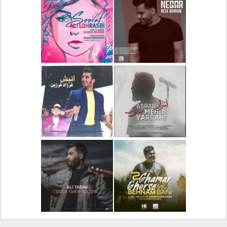
دانلود آلبوم جدید سیروان
دانلود آهنگ جدید علیرضا
خسروی بنام مونولوگ
قربانی بنام خیال خوش
دانلود آهنگ جدید رضا
دانلود آهنگ جدید علی
بهرام بنام نگار
لهراسبی بنام صورت
دانلود آهنگ جدید مهدی
دانلود آهنگ جدید فرزاد
یراحی بنام اسرار
فرزین بنام آتیش