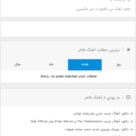
دانلود آهنگ می نگفتوم از امیر تنگسیری
برترین مطالب آهنگ فاخر
روز
هفته
ماه
سال
Sorry, no posts matched your criteria.
به زودی از آهنگ فاخر
دانلود آهنگ جدید سارن بنام واسه تولدم
دانلود آهنگ جدید The Chainsmokers و Emily Warren بنام Side Effects
دانلود موزیک ویدوی جدید حمید صفت هیهات