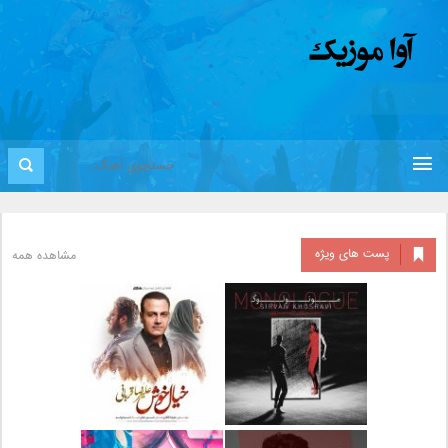
پست های ویژه
مشاهده همه