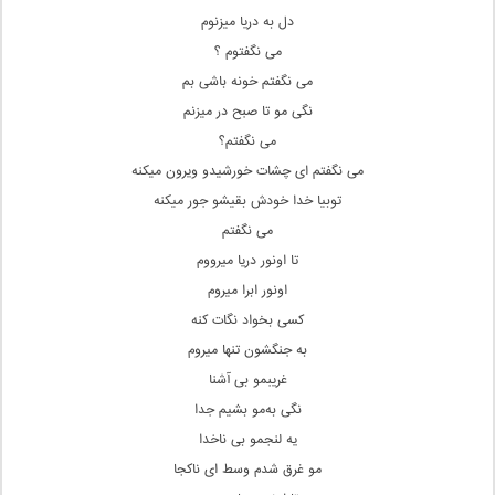
دل به دریا میزنوم
می نگفتوم ؟
می نگفتم خونه باشی بم
نگی مو تا صبح در میزنم
می نگفتم؟
می نگفتم ای چشات خورشیدو ویرون میکنه
توبیا خدا خودش بقیشو جور میکنه
می نگفتم
تا اونور دریا میرووم
اونور ابرا میروم
کسی بخواد نگات کنه
به جنگشون تنها میروم
غریبمو بی آشنا
نگی به‌مو بشیم جدا
یه لنجمو بی ناخدا
مو غرق شدم وسط ای ناکجا