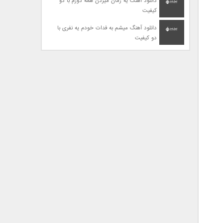
دانلود آهنگ یه زمان میزدن همه دورم با دو
کیفیت
دانلود آهنگ میشم به فدات خودم یه نفری با
دو کیفیت