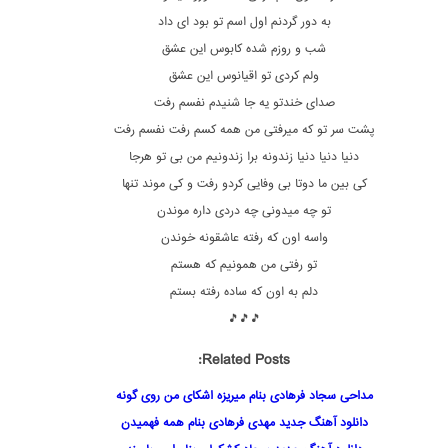
به دور گردنم اول اسم تو بود ای داد
شب و روزم شده کابوس این عشق
ولم کردی تو اقیانوس این عشق
صدای خندتو یه جا شنیدم نفسم رفت
پشت سر تو که میرفتی من همه کسم رفت نفسم رفت
دنیا دنیا دنیا زندونه برا زندونیم من بی تو هرجا
کی بین ما دوتا بی وفایی کردو رفت و کی موند تنها
تو چه میدونی چه دردی داره موندن
واسه اون که رفته عاشقونه خوندن
تو رفتی من همونیم که هستم
دلم به اون که ساده رفته بستم
🎵🎵🎵
Related Posts:
مداحی سجاد فرهادی بنام میریزه اشکای من روی گونه
دانلود آهنگ جدید مهدی فرهادی بنام همه فهمیدن