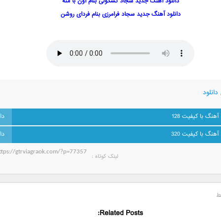
دانلود آهنگ جدید سجاد کشکولی بنام اون با منه
دانلود آهنگ جدید سجاد فرامرزی بنام فردای روشن
دانلود
 آهنگ با کیفیت 128
 آهنگ با کیفیت 320
لینک کوتاه‌ :
ط
Related Posts: