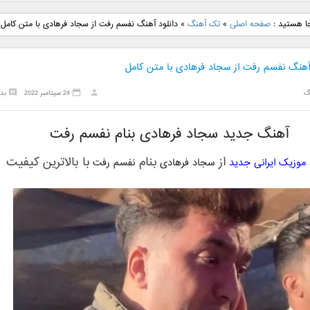
نگ جدید رضا
دانلود آهنگ جدید علی
دانلود آهنگ جدید مهدی
دانلود آهنگ ج
جا هستید :
صفحه اصلی
»
تک آهنگ
»
دانلود آهنگ نفسم رفت از سجاد فرهادی با متن کامل
بنام نگار
لهراسبی بنام صورت
یراحی بنام اسرار
فرزین بنام
 آهنگ نفسم رفت از سجاد فرهادی با متن کامل
گ
24 سپتامبر 2022
بد
آهنگ جدید سجاد فرهادی بنام نفسم رفت
از
بنام
با بالاترین کیفیت
 موزیک ایرانی جدید
سجاد فرهادی
نفسم رفت