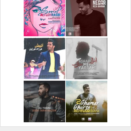
دانلود آلبوم جدید سیروان
دانلود آهنگ جدید علیرضا
خسروی بنام مونولوگ
قربانی بنام خیال خوش
دانلود آهنگ جدید رضا
دانلود آهنگ جدید علی
بهرام بنام نگار
لهراسبی بنام صورت
دانلود آهنگ جدید مهدی
دانلود آهنگ جدید فرزاد
یراحی بنام اسرار
فرزین بنام آتیش