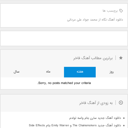
برچسب ها
دانلود آهنگ نگاه از محمد جواد علی مردانی
برترین مطالب آهنگ فاخر
روز
هفته
ماه
سال
Sorry, no posts matched your criteria.
به زودی از آهنگ فاخر
دانلود آهنگ جدید سارن بنام واسه تولدم
دانلود آهنگ جدید The Chainsmokers و Emily Warren بنام Side Effects