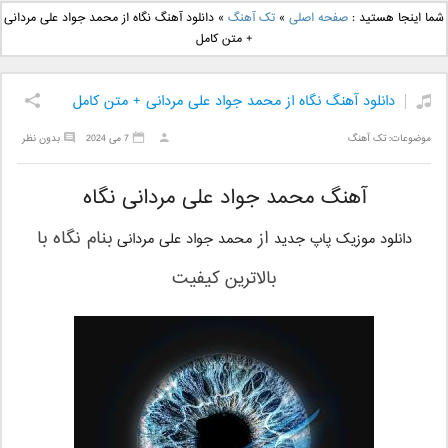
دانلود آهنگ جدید بهنام
دانلود آهنگ جدید علی
شما اینجا هستید :
صفحه اصلی
»
تک آهنگ
»
دانلود آهنگ نگاه از محمد جواد علی مردانی
بانی بنام قرص قمر 2
یاسینی بنام دورترین نزدیک
+ متن کامل
دانلود آهنگ نگاه از محمد جواد علی مردانی + متن کامل
موضوعات:
تک آهنگ
7 می 2024
بدون نظر
آهنگ محمد جواد علی مردانی نگاه
از
بنام
نگاه
با
دانلود موزیک پاپ جدید
محمد جواد علی مردانی
بالاترین کیفیت