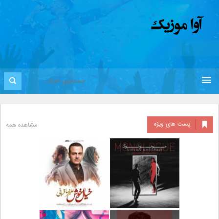
پست های ویژه
مشاهده همه