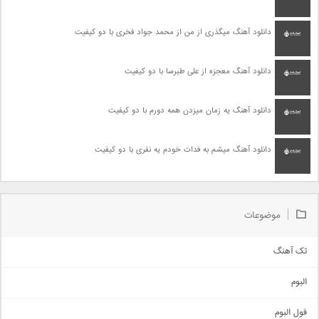
دانلود آهنگ میگذری از من از محمد جواد فخری با دو کیفیت
دانلود آهنگ معجزه از علی طبرسا با دو کیفیت
دانلود آهنگ یه زمان میزدن همه دورم با دو کیفیت
دانلود آهنگ میشم به فدات خودم یه نفری با دو کیفیت
موضوعات
تک آهنگ
آهنگ شاد
البوم
غمگین
اجتماعی
فول البوم