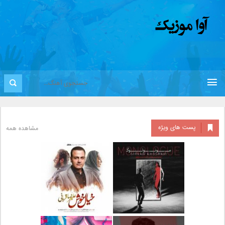
پست های ویژه
مشاهده همه