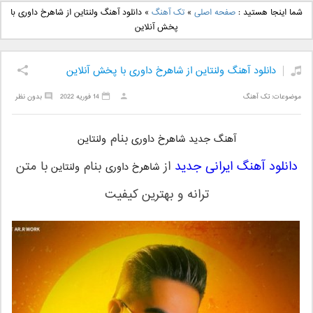
دانلود آهنگ جدید بهنام
دانلود آهنگ جدید علی
شما اینجا هستید :
صفحه اصلی
»
تک آهنگ
»
دانلود آهنگ ولنتاین از شاهرخ داوری با
بانی بنام قرص قمر 2
یاسینی بنام دورترین نزدیک
پخش آنلاین
دانلود آهنگ ولنتاین از شاهرخ داوری با پخش آنلاین
موضوعات:
تک آهنگ
14 فوریه 2022
بدون نظر
بنام
آهنگ جدید شاهرخ داوری
ولنتاین
دانلود آهنگ ایرانی جدید
از
بنام
با متن
شاهرخ داوری
ولنتاین
ترانه و بهترین کیفیت