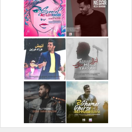
دانلود آلبوم جدید سیروان
دانلود آهنگ جدید علیرضا
خسروی بنام مونولوگ
قربانی بنام خیال خوش
دانلود آهنگ جدید رضا
دانلود آهنگ جدید علی
بهرام بنام نگار
لهراسبی بنام صورت
دانلود آهنگ جدید مهدی
دانلود آهنگ جدید فرزاد
یراحی بنام اسرار
فرزین بنام آتیش