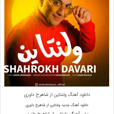
دانلود آهنگ
ولنتاین
از
شاهرخ داوری
دانلود آهنگ جدید ولنتاین از شاهرخ داوری