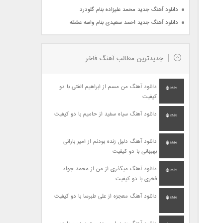
دانلود آهنگ جدید محمد علیزاده بنام گلودرد
دانلود آهنگ جدید احمد سعیدی بنام واسه عشقه
جدیدترین مطالب آهنگ فاخر
دانلود آهنگ من مسم از ابراهیم الفتی با دو
کیفیت
دانلود آهنگ سیاه سفید از حامیم با دو کیفیت
دانلود آهنگ دلیل زنده بودنم از امیر بارانی
بهبهانی با دو کیفیت
دانلود آهنگ میگذری از من از محمد جواد
فخری با دو کیفیت
دانلود آهنگ معجزه از علی طبرسا با دو کیفیت