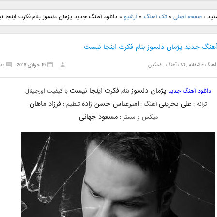
نگ جدید رضا
دانلود آهنگ جدید علی
دانلود آهنگ جدید مهدی
دانلود آهنگ ج
تید :
صفحه اصلی
»
تک آهنگ
»
آرشیو
»
دانلود آهنگ جدید پژمان دلسوز بنام فکرت اینجا 
بنام نگار
لهراسبی بنام صورت
یراحی بنام اسرار
فرزین بنام
 آهنگ جدید پژمان دلسوز بنام فکرت اینجا نیست
آهنگ عاشقانه
,
تک آهنگ
,
غمگین
19 جولای 2016
بد
پژمان دلسوز
فکرت اینجا نیست
دانلود آهنگ جدید
بنام
با کیفیت اورجینال
علی بحرینی
امیرعباس حسن زاده
فرزاد ماهان
ترانه :
آهنگ :
تنظیم :
مسعود جهانی
میکس و مستر :