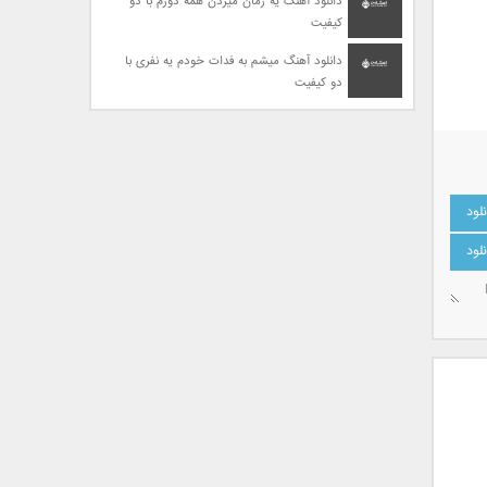
دانلود آهنگ یه زمان میزدن همه دورم با دو
کیفیت
دانلود آهنگ میشم به فدات خودم یه نفری با
دو کیفیت