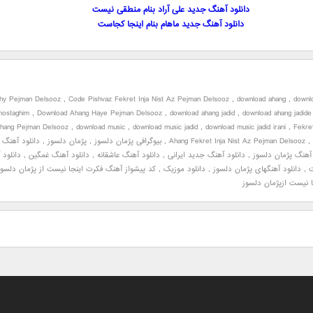
دانلود آهنگ جدید علی آراد بنام منطقی نیست
دانلود آهنگ جدید ماهام بنام اینجا کجاست
phy Pejman Delsooz
,
Code Pishvaz Fekret Inja Nist Az Pejman Delsooz
,
download ahang
,
downlo
mostaghim
,
Download Ahang Haye Pejman Delsooz
,
download ahang jadid
,
download ahang jadide 
hang Pejman Delsooz
,
download music
,
download music jadid
,
download music jadid irani
,
Fekret
,
Ahang Fekret Inja Nist Az Pejman Delsooz
,
بیوگرافی پژمان دلسوز
,
پژمان دلسوز
,
دانلود آهنگ ب
 آهنگ پژمان دلسوز
,
دانلود آهنگ جدید ایرانی
,
دانلود آهنگ عاشقانه
,
دانلود آهنگ غمگین
,
دانلود 
ت
,
دانلود آهنگهای پژمان دلسوز
,
دانلود موزیک
,
کد پیشواز آهنگ فکرت اینجا نیست از پژمان دلسوز
 نیست ازپژمان دلسوز