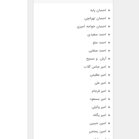
آرشیو
احسان پایه
احسان تهرانچی
احسان خواجه امیری
احمد سعیدی
احمد سلو
احمد صفایی
آرش  و مسیح
امیر عباس گلاب
امیر عظیمی
امیر علی
امیر فرجام
امیر مسعود
امیر وکیلی
امیر یگانه
امین حبیبی
امین رستمی