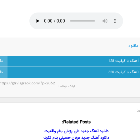
دانلود
 آهنگ با کیفیت 128
 آهنگ با کیفیت 320
لینک کوتاه‌ :
ط
Related Posts:
دانلود آهنگ جدید علی پژمان بنام واقعیت
دانلود آهنگ جدید عرفان حسینی بنام فکرت