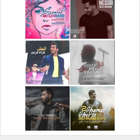
دانلود آلبوم جدید سیروان
دانلود آهنگ جدید علیرضا
خسروی بنام مونولوگ
قربانی بنام خیال خوش
دانلود آهنگ جدید رضا
دانلود آهنگ جدید علی
بهرام بنام نگار
لهراسبی بنام صورت
دانلود آهنگ جدید مهدی
دانلود آهنگ جدید فرزاد
یراحی بنام اسرار
فرزین بنام آتیش