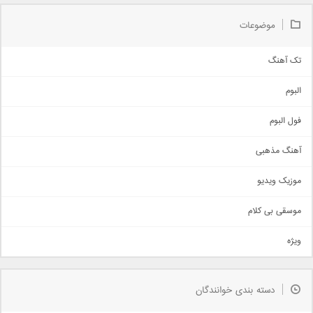
موضوعات
تک آهنگ
آهنگ شاد
البوم
غمگین
اجتماعی
فول البوم
آهنگ عاشقانه
آهنگ مذهبی
حماسی
اذری
موزیک ویدیو
سنتی
اهنگ بندرعباسی
موسقی بی کلام
تیتراژ
ویژه
دمو
مذهبی
به زودی
دسته بندی خوانندگان
جدیدترین ها
آرشیو