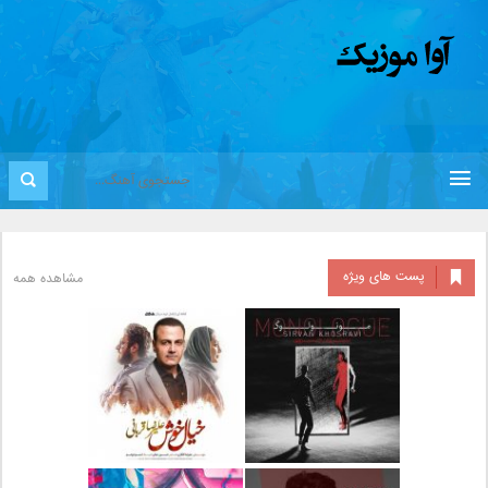
پست های ویژه
مشاهده همه