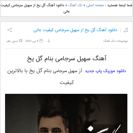
دانلود آهنگ جدید بهنام
دانلود آهنگ جدید علی
شما اینجا هستید :
صفحه اصلی
»
تک آهنگ
»
دانلود آهنگ گل یخ از سهیل سرجامی کیفیت
بانی بنام قرص قمر 2
یاسینی بنام دورترین نزدیک
عالی
دانلود آهنگ گل یخ از سهیل سرجامی کیفیت عالی
موضوعات:
تک آهنگ
9 می 2022
بدون نظر
آهنگ سهیل سرجامی بنام گل یخ
از
بنام
گل یخ
با بالاترین
دانلود موزیک پاپ جدید
سهیل سرجامی
کیفیت