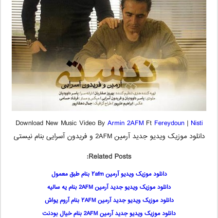
Download New Music Video By
Armin 2AFM
Ft
Fereydoun
|
Nisti
دانلود موزیک ویدیو جدید آرمین 2AFM و فریدون آسرایی بنام نیستی
Related Posts:
دانلود موزیک ویدیو آرمین ۲afm بنام طبق معمول
دانلود موزیک ویدیو جدید آرمین 2AFM بنام یه سالیه
دانلود موزیک ویدیو جدید آرمین ۲AFM بنام آروم یواش
دانلود موزیک ویدیو جدید آرمین 2AFM بنام خیال بودنت