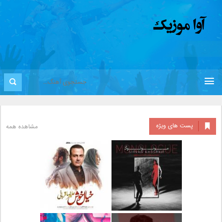
پست های ویژه
مشاهده همه