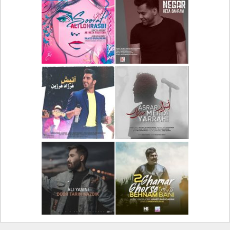
دانلود آلبوم جدید سیروان
دانلود آهنگ جدید علیرضا
خسروی بنام مونولوگ
قربانی بنام خیال خوش
دانلود آهنگ جدید رضا
دانلود آهنگ جدید علی
بهرام بنام نگار
لهراسبی بنام صورت
دانلود آهنگ جدید مهدی
دانلود آهنگ جدید فرزاد
یراحی بنام اسرار
فرزین بنام آتیش