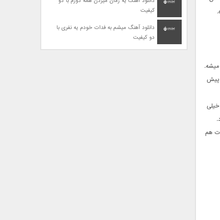
دانلود آهنگ یه زمان میزدن همه دورم با دو
کیفیت
.
دانلود آهنگ میشم به فدات خودم یه نفری با
دو کیفیت
 میشه.
 براش پیش
 خیلی
.
ات هم