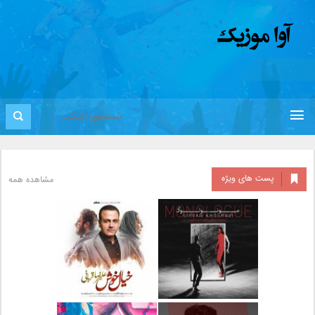
پست های ویژه
مشاهده همه