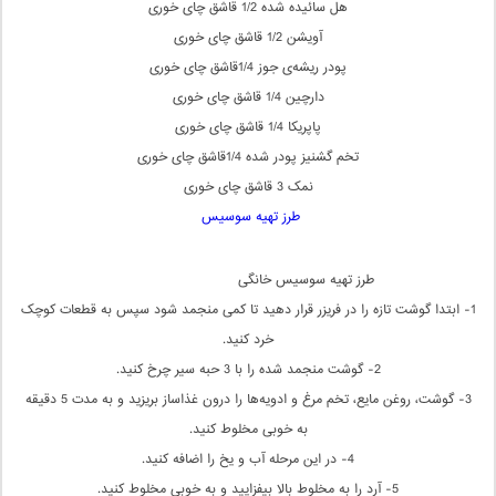
هل سائیده شده 1/2 قاشق چای خوری
آویشن 1/2 قاشق چای خوری
پودر ریشه‌ی جوز 1/4قاشق چای خوری
دارچین 1/4 قاشق چای خوری
پاپریکا 1/4 قاشق چای خوری
تخم گشنیز پودر شده 1/4قاشق چای خوری
نمک 3 قاشق چای خوری
طرز تهیه‌ سوسیس
طرز تهیه سوسیس خانگی
1- ابتدا گوشت تازه را در فریزر قرار دهید تا کمی منجمد شود سپس به قطعات کوچک
خرد کنید.
2- گوشت منجمد شده را با 3 حبه سیر چرخ کنید.
3- گوشت، روغن مایع، تخم مرغ و ادویه‌ها را درون غذاساز بریزید و به مدت 5 دقیقه
به خوبی مخلوط کنید.
4- در این مرحله آب و یخ را اضافه کنید.
5- آرد را به مخلوط بالا بیفزایید و به خوبی مخلوط کنید.