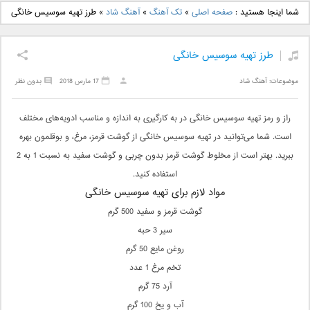
دانلود آهنگ جدید بهنام
دانلود آهنگ جدید علی
شما اینجا هستید :
صفحه اصلی
»
تک آهنگ
»
آهنگ شاد
»
طرز تهیه سوسیس خانگی
بانی بنام قرص قمر 2
یاسینی بنام دورترین نزدیک
طرز تهیه سوسیس خانگی
موضوعات:
آهنگ شاد
17 مارس 2018
بدون نظر
راز و رمز تهیه‌ سوسیس خانگی در به کارگیری به اندازه و مناسب ادویه‌های مختلف
است. شما می‌توانید در تهیه‌ سوسیس خانگی از گوشت قرمز، مرغ، و بوقلمون بهره
ببرید. بهتر است از مخلوط گوشت قرمز بدون چربی و گوشت سفید به نسبت 1 به 2
استفاده کنید.
مواد لازم برای تهیه سوسیس خانگی
گوشت قرمز و سفید 500 گرم
سیر 3 حبه
روغن مایع 50 گرم
تخم مرغ 1 عدد
آرد 75 گرم
آب و یخ 100 گرم