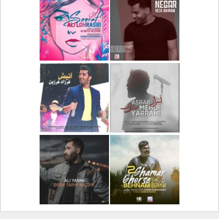
دانلود آلبوم جدید سیروان
دانلود آهنگ جدید علیرضا
خسروی بنام مونولوگ
قربانی بنام خیال خوش
دانلود آهنگ جدید رضا
دانلود آهنگ جدید علی
بهرام بنام نگار
لهراسبی بنام صورت
دانلود آهنگ جدید مهدی
دانلود آهنگ جدید فرزاد
یراحی بنام اسرار
فرزین بنام آتیش