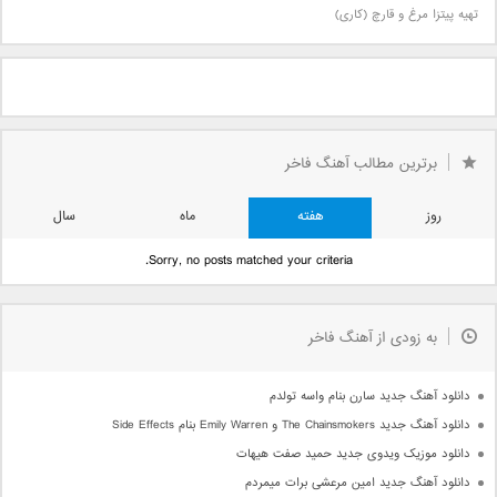
تهیه پیتزا مرغ و قارچ (کاری)
برترین مطالب آهنگ فاخر
روز
هفته
ماه
سال
Sorry, no posts matched your criteria.
به زودی از آهنگ فاخر
دانلود آهنگ جدید سارن بنام واسه تولدم
دانلود آهنگ جدید The Chainsmokers و Emily Warren بنام Side Effects
دانلود موزیک ویدوی جدید حمید صفت هیهات
دانلود آهنگ جدید امین مرعشی برات میمردم