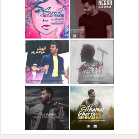
دانلود آلبوم جدید سیروان
دانلود آهنگ جدید علیرضا
خسروی بنام مونولوگ
قربانی بنام خیال خوش
دانلود آهنگ جدید رضا
دانلود آهنگ جدید علی
بهرام بنام نگار
لهراسبی بنام صورت
دانلود آهنگ جدید مهدی
دانلود آهنگ جدید فرزاد
یراحی بنام اسرار
فرزین بنام آتیش