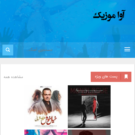
پست های ویژه
مشاهده همه