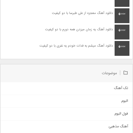
دانلود آهنگ معجزه از علی طبرسا با دو کیفیت
دانلود آهنگ یه زمان میزدن همه دورم با دو کیفیت
دانلود آهنگ میشم به فدات خودم یه نفری با دو کیفیت
موضوعات
تک آهنگ
آهنگ شاد
البوم
غمگین
اجتماعی
فول البوم
آهنگ عاشقانه
آهنگ مذهبی
حماسی