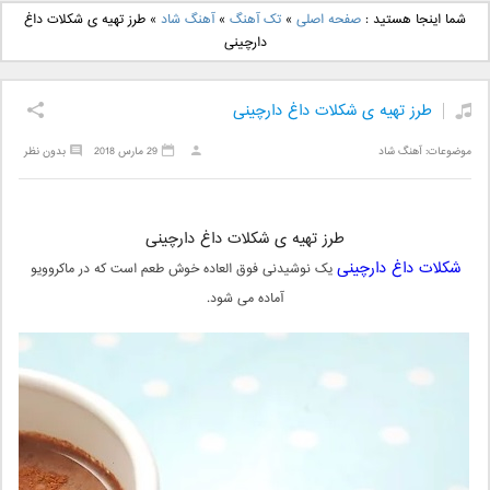
دانلود آهنگ جدید بهنام
دانلود آهنگ جدید علی
شما اینجا هستید :
صفحه اصلی
»
تک آهنگ
»
آهنگ شاد
»
طرز تهیه ی شکلات داغ
بانی بنام قرص قمر 2
یاسینی بنام دورترین نزدیک
دارچینی
طرز تهیه ی شکلات داغ دارچینی
موضوعات:
آهنگ شاد
29 مارس 2018
بدون نظر
طرز تهیه ی شکلات داغ دارچینی
شکلات داغ دارچینی
یک نوشیدنی فوق العاده خوش طعم است که در ماکروویو
آماده می شود.