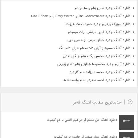
دانلود آهنگ جدید سارن بنام واسه تولدم
دانلود آهنگ جدید The Chainsmokers و Emily Warren بنام Side Effects
دانلود موزیک ویدوی جدید حمید صفت هیهات
دانلود آهنگ جدید امین مرعشی برات میمردم
دانلود آهنگ جدید خدایا مرسی از حسین تهی
دانلود آهنگ مسیح و آرش AP به نام خیلی دلم تنگه
دانلود آهنگ جدید محسن یگانه بنام چنگال تقدیر
دانلود آلبوم جدید محمدرضا هدایتی بنام عشق پنهونی
دانلود آهنگ جدید محمد علیزاده بنام گلودرد
دانلود آهنگ جدید احمد سعیدی بنام واسه عشقه
جدیدترین مطالب آهنگ فاخر
دانلود آهنگ من مسم از ابراهیم الفتی با دو کیفیت
دانلود آهنگ سیاه سفید از حامیم با دو کیفیت