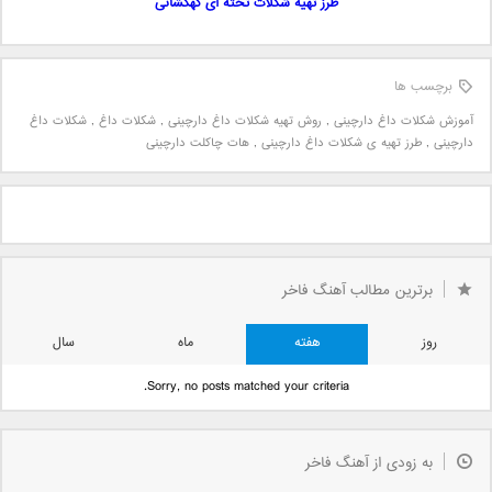
طرز تهیه شکلات تخته ای کهکشانی
برچسب ها
آموزش شکلات داغ دارچینی
,
روش تهیه شکلات داغ دارچینی
,
شکلات داغ
,
شکلات داغ
دارچینی
,
طرز تهیه ی شکلات داغ دارچینی
,
هات چاکلت دارچینی
برترین مطالب آهنگ فاخر
روز
هفته
ماه
سال
Sorry, no posts matched your criteria.
به زودی از آهنگ فاخر