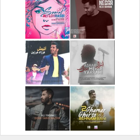
دانلود آلبوم جدید سیروان
دانلود آهنگ جدید علیرضا
خسروی بنام مونولوگ
قربانی بنام خیال خوش
دانلود آهنگ جدید رضا
دانلود آهنگ جدید علی
بهرام بنام نگار
لهراسبی بنام صورت
دانلود آهنگ جدید مهدی
دانلود آهنگ جدید فرزاد
یراحی بنام اسرار
فرزین بنام آتیش