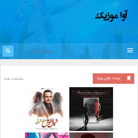
پست های ویژه
مشاهده همه