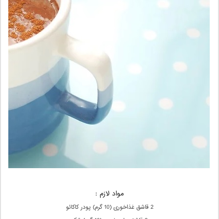
مواد لازم :
2 قاشق غذاخوری (10 گرم) پودر کاکائو