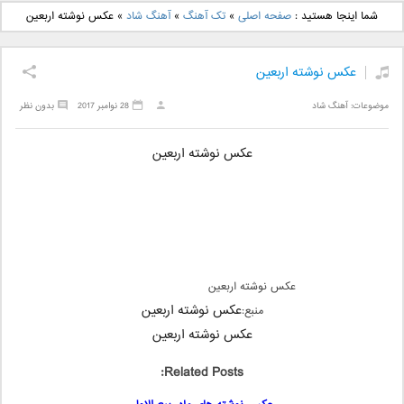
دانلود آهنگ جدید بهنام
دانلود آهنگ جدید علی
شما اینجا هستید :
صفحه اصلی
»
تک آهنگ
»
آهنگ شاد
»
عکس نوشته اربعین
بانی بنام قرص قمر 2
یاسینی بنام دورترین نزدیک
عکس نوشته اربعین
موضوعات:
آهنگ شاد
28 نوامبر 2017
بدون نظر
عکس نوشته اربعین
عکس نوشته اربعین
عکس نوشته اربعین
منبع:
عکس نوشته اربعین
Related Posts: