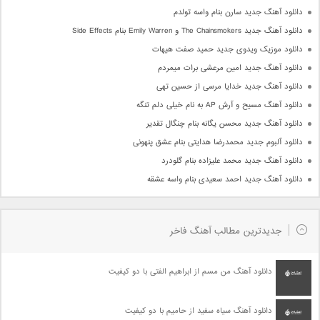
دانلود آهنگ جدید سارن بنام واسه تولدم
دانلود آهنگ جدید The Chainsmokers و Emily Warren بنام Side Effects
دانلود موزیک ویدوی جدید حمید صفت هیهات
دانلود آهنگ جدید امین مرعشی برات میمردم
دانلود آهنگ جدید خدایا مرسی از حسین تهی
دانلود آهنگ مسیح و آرش AP به نام خیلی دلم تنگه
دانلود آهنگ جدید محسن یگانه بنام چنگال تقدیر
دانلود آلبوم جدید محمدرضا هدایتی بنام عشق پنهونی
دانلود آهنگ جدید محمد علیزاده بنام گلودرد
دانلود آهنگ جدید احمد سعیدی بنام واسه عشقه
جدیدترین مطالب آهنگ فاخر
دانلود آهنگ من مسم از ابراهیم الفتی با دو کیفیت
دانلود آهنگ سیاه سفید از حامیم با دو کیفیت