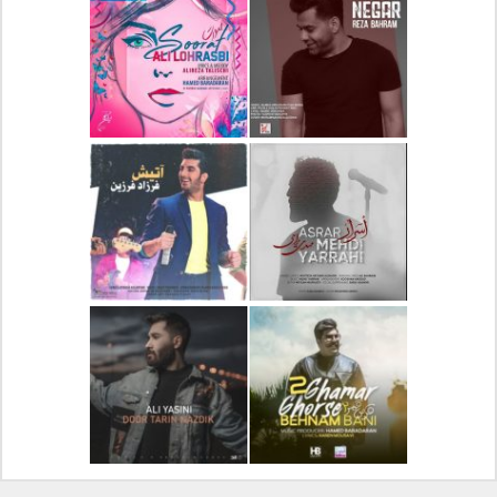
دانلود آلبوم جدید سیروان
دانلود آهنگ جدید علیرضا
خسروی بنام مونولوگ
قربانی بنام خیال خوش
دانلود آهنگ جدید رضا
دانلود آهنگ جدید علی
بهرام بنام نگار
لهراسبی بنام صورت
دانلود آهنگ جدید مهدی
دانلود آهنگ جدید فرزاد
یراحی بنام اسرار
فرزین بنام آتیش