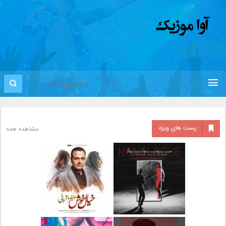
پست های ویژه
مشاهده همه