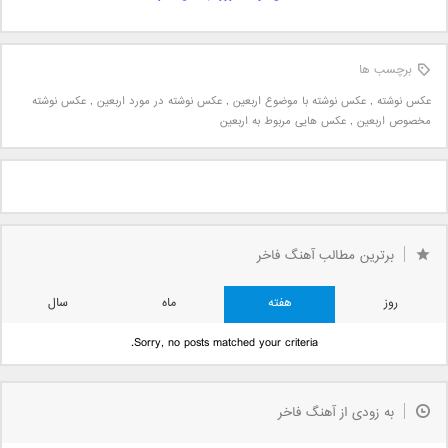
برچسب ها
عکس نوشته
,
عکس نوشته با موضوع اربعین
,
عکس نوشته در مورد اربعین
,
عکس نوشته
مخصوص اربعین
,
عکس هایی مربوط به اربعین
برترین مطالب آهنگ فاخر
روز
هفته
ماه
سال
Sorry, no posts matched your criteria.
به زودی از آهنگ فاخر