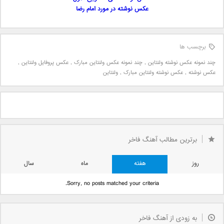
عکس نوشته در مورد امام رضا
برچسب ها
چند نمونه عکس نوشته ولنتاین
,
چند نمونه عکس ولنتاین مبارک
,
عکس پروفایل ولنتاین
,
عکس نوشته
,
عکس نوشته ولنتاین مبارک
,
ولنتاین
برترین مطالب آهنگ فاخر
روز
هفته
ماه
سال
Sorry, no posts matched your criteria.
به زودی از آهنگ فاخر