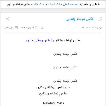
دانلود آهنگ جدید بهنام
دانلود آهنگ جدید علی
شما اینجا هستید :
صفحه اصلی
»
تک آهنگ
»
آهنگ شاد
»
عکس نوشته ولنتاین
بانی بنام قرص قمر 2
یاسینی بنام دورترین نزدیک
عکس نوشته ولنتاین
موضوعات:
آهنگ شاد
14 ژانویه 2018
بدون نظر
عکس نوشته ولنتاین
| عکس پروفایل ولنتاین
عکس نوشته ولنتاین
عکس نوشته ولنتاین
عکس نوشته ولنتاین
عکس نوشته ولنتاین
منبع:
عکس نوشته ولنتاین
Related Posts: