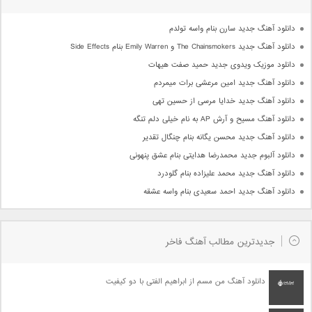
دانلود آهنگ جدید سارن بنام واسه تولدم
دانلود آهنگ جدید The Chainsmokers و Emily Warren بنام Side Effects
دانلود موزیک ویدوی جدید حمید صفت هیهات
دانلود آهنگ جدید امین مرعشی برات میمردم
دانلود آهنگ جدید خدایا مرسی از حسین تهی
دانلود آهنگ مسیح و آرش AP به نام خیلی دلم تنگه
دانلود آهنگ جدید محسن یگانه بنام چنگال تقدیر
دانلود آلبوم جدید محمدرضا هدایتی بنام عشق پنهونی
دانلود آهنگ جدید محمد علیزاده بنام گلودرد
دانلود آهنگ جدید احمد سعیدی بنام واسه عشقه
جدیدترین مطالب آهنگ فاخر
دانلود آهنگ من مسم از ابراهیم الفتی با دو کیفیت