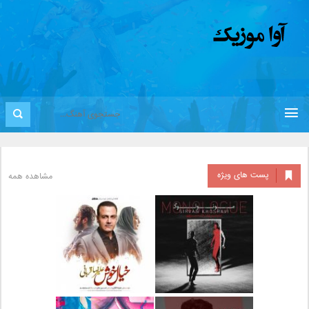
پست های ویژه
مشاهده همه