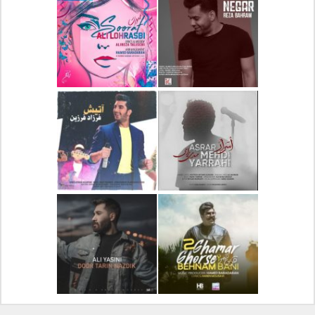
دانلود آلبوم جدید سیروان
دانلود آهنگ جدید علیرضا
خسروی بنام مونولوگ
قربانی بنام خیال خوش
دانلود آهنگ جدید رضا
دانلود آهنگ جدید علی
بهرام بنام نگار
لهراسبی بنام صورت
دانلود آهنگ جدید مهدی
دانلود آهنگ جدید فرزاد
یراحی بنام اسرار
فرزین بنام آتیش