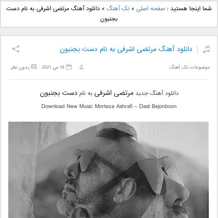
دانلود آهنگ جدید بهنام
دانلود آهنگ جدید علی
شما اینجا هستید :
صفحه اصلی
»
تک آهنگ
»
دانلود آهنگ مرتضی اشرفی به نام دست
بانی بنام قرص قمر 2
یاسینی بنام دورترین نزدیک
بجنبون
دانلود آهنگ مرتضی اشرفی به نام دست بجنبون
موضوعات:
تک آهنگ
18 می 2021
بدون نظر
مرتضی اشرفی
دست بجنبون
دانلود آهنگ جدید
به نام
Download New Music Morteza Ashrafi – Dast Bejonboon