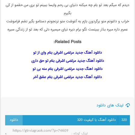
دیدم که میگم بعد تو بام چه میکنه دنیای بی رحم وایسا ببینم تو بری من حقمو از کی
بگیرم
خراب و داغونم منو برگردون بازم به آغوشت منو نرنجونم دستامو بگیر نشم فراموشت
عمرم داره میره بذار ببینمت نگو برام دیره نیای میمیره دلی که بعد تو از زندگی سیره
Related Posts:
دانلود آهنگ جدید مرتضی اشرفی بنام وای از تو
دانلود آهنگ جدید مرتضی اشرفی بنام تو حق داری
دانلود اهنگ جدید مرتضی اشرفی بنام منه بی تو
دانلود آهنگ جدید مرتضی اشرفی بنام عشق آخر
لینک های دانلود
320
دانلود آهنگ با کیفیت 320
لینک کوتاه‌ :