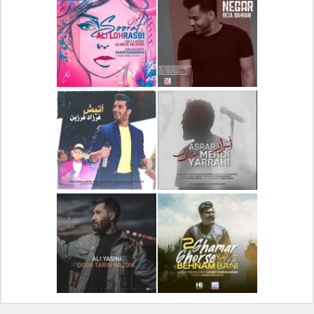
دانلود آلبوم جدید سیروان
دانلود آهنگ جدید علیرضا
خسروی بنام مونولوگ
قربانی بنام خیال خوش
دانلود آهنگ جدید رضا
دانلود آهنگ جدید علی
بهرام بنام نگار
لهراسبی بنام صورت
دانلود آهنگ جدید مهدی
دانلود آهنگ جدید فرزاد
یراحی بنام اسرار
فرزین بنام آتیش