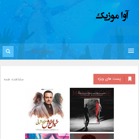
پست های ویژه
مشاهده همه