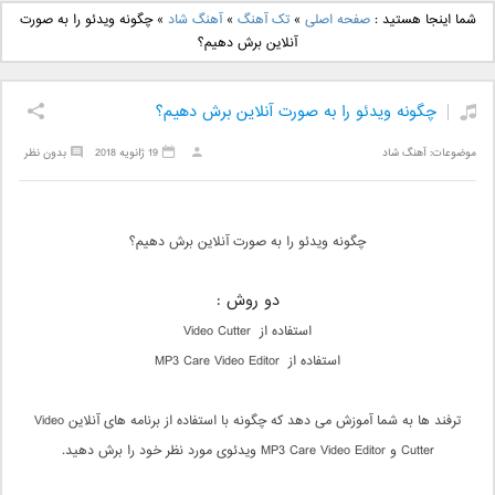
دانلود آهنگ جدید بهنام
دانلود آهنگ جدید علی
شما اینجا هستید :
صفحه اصلی
»
تک آهنگ
»
آهنگ شاد
»
چگونه ویدئو را به صورت
بانی بنام قرص قمر 2
یاسینی بنام دورترین نزدیک
آنلاین برش دهیم؟
چگونه ویدئو را به صورت آنلاین برش دهیم؟
موضوعات:
آهنگ شاد
19 ژانویه 2018
بدون نظر
چگونه ویدئو را به صورت آنلاین برش دهیم؟
دو روش :
استفاده از Video Cutter
استفاده از MP3 Care Video Editor
ترفند ها به شما آموزش می دهد که چگونه با استفاده از برنامه های آنلاین Video
Cutter و MP3 Care Video Editor ویدئوی مورد نظر خود را برش دهید.