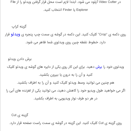
در Video Cutter آپلود می شود. ابتدا لازم است محل قرار گرفتن ویدئو را از File
Explorer یا Finder انتخاب کنید.
گزینه کراپ
ویدئو
روی دکمه ی “Crop” کلیک کنید. این دکمه در گوشه ی سمت چپ پنجره ی
قرار
دارد. خطوط نقطه چین روی ویدئوی شما ظاهر می شود.
برش دادن ویدئو
ویدئوی خود را
برش
دهید. برای این کار روی یکی از دایره های گوشه ی ویدئو کلیک
کنید و آن را به درون یا بیرون بکشید.
هم چنین می توانید وسط ویدئو کلیک کنید و آن را به اطراف بکشید.
اگر می خواهید طول ویدیو خود را کاهش دهید، می توانید یکی از لغزنده های آبی را
در هر دو طرف نوار ویدیویی به اطراف بکشید.
گزینه ی Cut
روی گزینه ی Cut کلیک کنید. این گزینه در گوشه ی سمت راست صفحه قرار دارد.