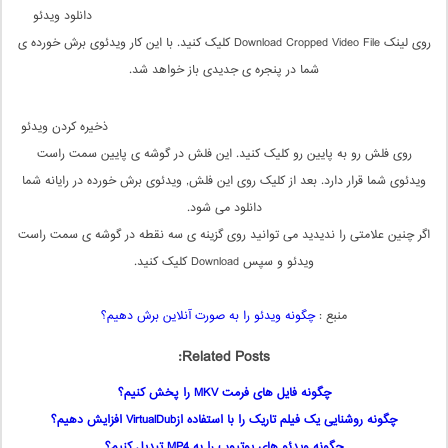
دانلود ویدئو
روی لینک Download Cropped Video File کلیک کنید. با این کار ویدئوی برش خورده ی
شما در پنجره ی جدیدی باز خواهد شد.
ذخیره کردن ویدئو
روی فلش رو به پایین رو کلیک کنید. این فلش در گوشه ی پایین سمت راست
ویدئوی شما قرار دارد. بعد از کلیک روی این فلش, ویدئوی برش خورده در رایانه شما
دانلود می شود.
اگر چنین علامتی را ندیدید می توانید روی گزینه ی سه نقطه در گوشه ی سمت راست
ویدئو و سپس Download کلیک کنید.
منبع :
چگونه ویدئو را به صورت آنلاین برش دهیم؟
Related Posts:
چگونه فایل های فرمت MKV را پخش کنیم؟
چگونه روشنایی یک فیلم تاریک را با استفاده ازVirtualDub افزایش دهیم؟
چگونه ویدئو های یوتیوب را به MP4 تبدیل کنیم؟