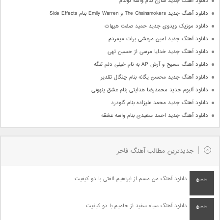
دانلود آهنگ جدید سارن بنام واسه تولدم
دانلود آهنگ جدید The Chainsmokers و Emily Warren بنام Side Effects
دانلود موزیک ویدوی جدید حمید صفت هیهات
دانلود آهنگ جدید امین مرعشی برات میمردم
دانلود آهنگ جدید خدایا مرسی از حسین تهی
دانلود آهنگ مسیح و آرش AP به نام خیلی دلم تنگه
دانلود آهنگ جدید محسن یگانه بنام چنگال تقدیر
دانلود آلبوم جدید محمدرضا هدایتی بنام عشق پنهونی
دانلود آهنگ جدید محمد علیزاده بنام گلودرد
دانلود آهنگ جدید احمد سعیدی بنام واسه عشقه
جدیدترین مطالب آهنگ فاخر
دانلود آهنگ من مسم از ابراهیم الفتی با دو کیفیت
دانلود آهنگ سیاه سفید از حامیم با دو کیفیت