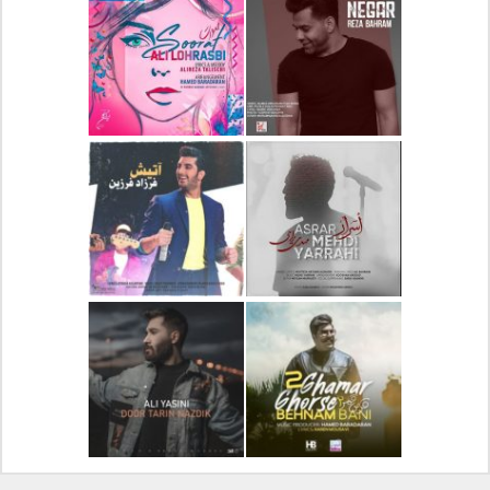
دانلود آلبوم جدید سیروان
دانلود آهنگ جدید علیرضا
خسروی بنام مونولوگ
قربانی بنام خیال خوش
دانلود آهنگ جدید رضا
دانلود آهنگ جدید علی
بهرام بنام نگار
لهراسبی بنام صورت
دانلود آهنگ جدید مهدی
دانلود آهنگ جدید فرزاد
یراحی بنام اسرار
فرزین بنام آتیش