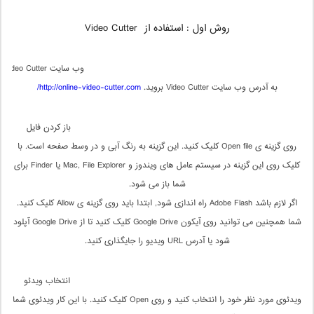
روش اول :
استفاده از Video Cutter
وب سایت Video Cutter
به آدرس وب سایت Video Cutter بروید.
http://online-video-cutter.com/
باز کردن فایل
روی گزینه ی Open file کلیک کنید. این گزینه به رنگ آبی و در وسط صفحه است. با
کلیک روی این گزینه در سیستم عامل های ویندوز و Mac, File Explorer یا Finder برای
شما باز می شود.
اگر لازم باشد Adobe Flash راه اندازی شود, ابتدا باید روی گزینه ی Allow کلیک کنید.
شما همچنین می توانید روی آیکون Google Drive کلیک کنید تا از Google Drive آپلود
شود یا آدرس URL ویدیو را جایگذاری کنید.
انتخاب ویدئو
ویدئوی مورد نظر خود را انتخاب کنید و روی Open کلیک کنید. با این کار ویدئوی شما