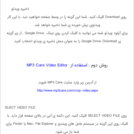
ذخیره ویدئو
روی Download کلیک کنید. شما این گزینه را در وسط صفحه خواهید دید. با این کار
ویدئوی برش خورده ی شما ذخیره خواهد شد.
برای آپلود ویدئو شما می توانید با کلیک کردن روی لینک Google Drive , از زیر گزینه
ی Download ؛Google Drive را به عنوان محل ذخیره ی ویدئو انتخاب کنید.
روش دوم :
استفاده از MP3 Care Video Editor
از آدرس زیر وارد سایت MP3 Care شوید.
.
http://www.mp3care.com/crop-video.aspx
SELECT VIDEO FILE
روی SELECT VIDEO FILE کلیک کنید. این دکمه ی آبی در بالای صفحه قرار دارد. با
کلیک روی این گزینه در سیستم عامل های ویندوز و Mac, File Explorer یا Finder برای
شما باز می شود.