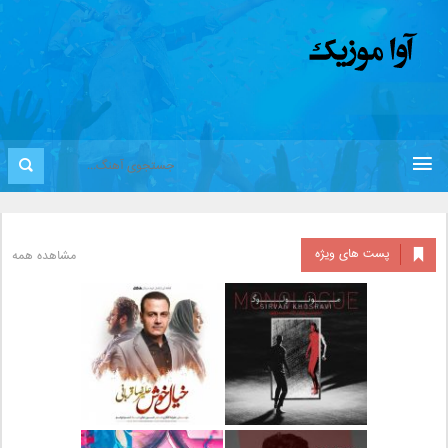
پست های ویژه
مشاهده همه