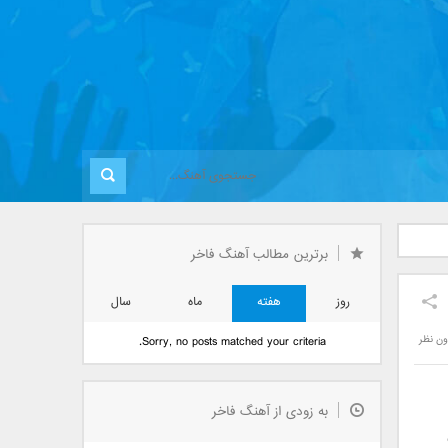
برترین مطالب آهنگ فاخر
روز
هفته
ماه
سال
ون نظر
Sorry, no posts matched your criteria.
به زودی از آهنگ فاخر