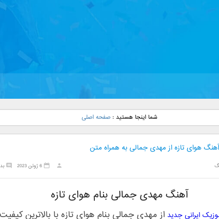
شما اینجا هستید :
صفحه اصلی
آهنگ هوای تازه از مهدی جمالی به همراه متن
گ
6 ژوئن 2023
بد
آهنگ مهدی جمالی بنام هوای تازه
از
مهدی جمالی
بنام
هوای تازه
با بالاترین کیفیت
موزیک ایرانی جدید