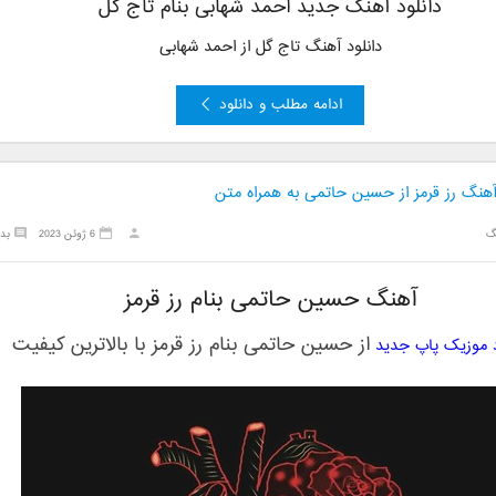
دانلود آهنگ جدید
احمد شهابی
بنام تاج گل
دانلود آهنگ تاج گل از
احمد شهابی
ادامه مطلب و دانلود
 آهنگ رز قرمز از حسین حاتمی به همراه متن
گ
6 ژوئن 2023
بد
آهنگ حسین حاتمی بنام رز قرمز
از
حسین حاتمی
بنام
رز قرمز
با بالاترین کیفیت
د موزیک پاپ جدید