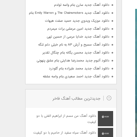
دانلود آهنگ جدید سارن بنام واسه تولدم
دانلود آهنگ جدید The Chainsmokers و Emily Warren بنام Side Effects
دانلود موزیک ویدوی جدید حمید صفت هیهات
دانلود آهنگ جدید امین مرعشی برات میمردم
دانلود آهنگ جدید خدایا مرسی از حسین تهی
دانلود آهنگ مسیح و آرش AP به نام خیلی دلم تنگه
دانلود آهنگ جدید محسن یگانه بنام چنگال تقدیر
دانلود آلبوم جدید محمدرضا هدایتی بنام عشق پنهونی
دانلود آهنگ جدید محمد علیزاده بنام گلودرد
دانلود آهنگ جدید احمد سعیدی بنام واسه عشقه
جدیدترین مطالب آهنگ فاخر
دانلود آهنگ من مسم از ابراهیم الفتی با دو
کیفیت
دانلود آهنگ سیاه سفید از حامیم با دو کیفیت