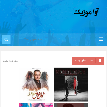
پست های ویژه
مشاهده همه