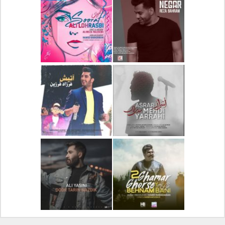
دانلود آلبوم جدید سیروان
دانلود آهنگ جدید علیرضا
خسروی بنام مونولوگ
قربانی بنام خیال خوش
دانلود آهنگ جدید رضا
دانلود آهنگ جدید علی
بهرام بنام نگار
لهراسبی بنام صورت
دانلود آهنگ جدید مهدی
دانلود آهنگ جدید فرزاد
یراحی بنام اسرار
فرزین بنام آتیش