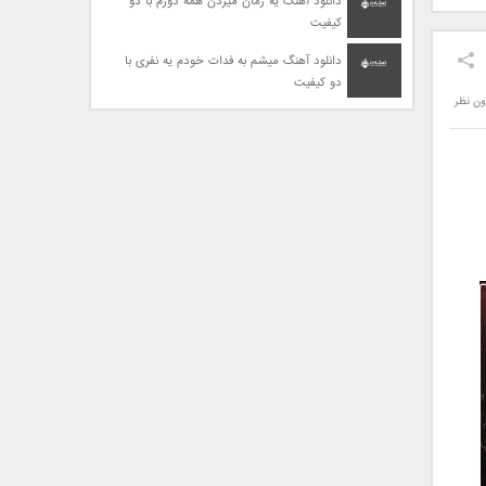
دانلود آهنگ یه زمان میزدن همه دورم با دو
کیفیت
دانلود آهنگ میشم به فدات خودم یه نفری با
دو کیفیت
ون نظر