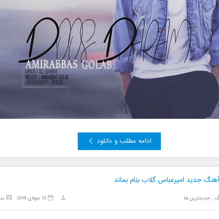
ادامه مطلب و دانلود
آهنگ جدید امیرعباس گلاب بنام بماند
گ
,
جدیدترین ها
13 جولای 2019
بد