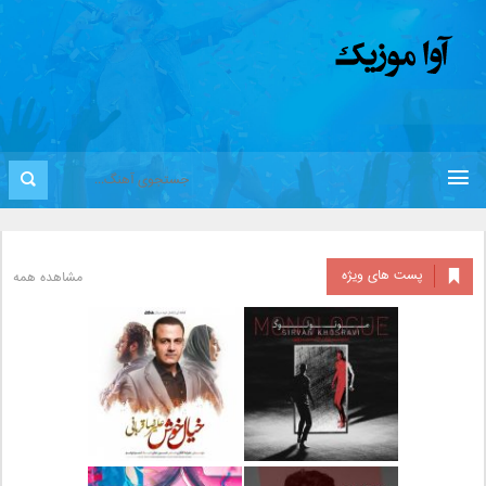
پست های ویژه
مشاهده همه