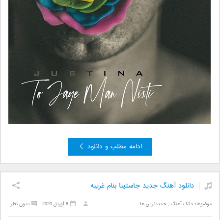
ادامه مطلب و دانلود
دانلود آهنگ جدید جاستینا بنام غریبه
موضوعات:
تک آهنگ
,
جدیدترین ها
6 آوریل 2020
بدون نظر