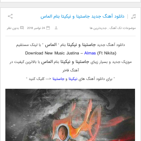
دانلود آهنگ جدید جاستینا و نیکیتا بنام الماس
موضوعات:
تک آهنگ
,
جدیدترین ها
24 نوامبر 2018
بدون نظر
جاستینا و نیکیتا
الماس
دانلود آهنگ جدید
بنام “
” با لینک مستقیم
Download New Music Justina –
Almas
(Ft Nikita)
جاستینا و نیکیتا
الماس
موزیک جدید و بسیار زیبای
بنام
با بالاترین کیفیت در
آهنگ فاخر
” برای دانلود آهنگ های
نیکیتا
و
جاستینا
<— کلیک کنید “