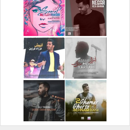
دانلود آلبوم جدید سیروان
دانلود آهنگ جدید علیرضا
خسروی بنام مونولوگ
قربانی بنام خیال خوش
دانلود آهنگ جدید رضا
دانلود آهنگ جدید علی
بهرام بنام نگار
لهراسبی بنام صورت
دانلود آهنگ جدید مهدی
دانلود آهنگ جدید فرزاد
یراحی بنام اسرار
فرزین بنام آتیش