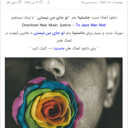
موضوعات:
تک آهنگ
,
جدیدترین ها
20 می 2020
بدون نظر
جاستینا
تو جای من نیستی
دانلود آهنگ جدید
بنام “
” با لینک مستقیم
Download New Music Justina –
To Jaye Man Nisti
جاستینا
تو جای من نیستی
موزیک جدید و بسیار زیبای
بنام
با بالاترین کیفیت در
آهنگ فاخر
” برای دانلود آهنگ های
جاستینا
<— کلیک کنید “