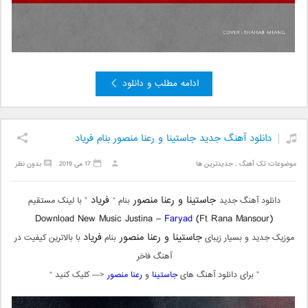
ادامه مطلب و دانلود
دانلود آهنگ جدید جاستینا و رعنا منصور بنام فریاد
موضوعات:
تک آهنگ
,
جدیدترین ها
17 می 2019
بدون نظر
جاستینا و رعنا منصور
فریاد
دانلود آهنگ جدید
بنام “
” با لینک مستقیم
Download New Music Justina –
Faryad
(Ft Rana Mansour)
جاستینا و رعنا منصور
فریاد
موزیک جدید و بسیار زیبای
بنام
با بالاترین کیفیت در
آهنگ فاخر
” برای دانلود آهنگ های
جاستینا
و
رعنا منصور
<— کلیک کنید “