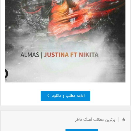
ادامه مطلب و دانلود
»
2
صفحه 1 از 2
1
برترین مطالب آهنگ فاخر