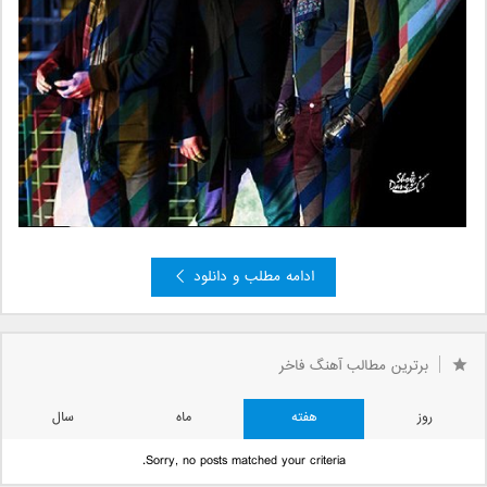
ادامه مطلب و دانلود
برترین مطالب آهنگ فاخر
روز
هفته
ماه
سال
Sorry, no posts matched your criteria.