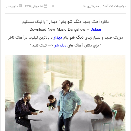
موضوعات:
تک آهنگ
,
جدیدترین ها
24 جولای 2018
بدون نظر
دنگ شو
دیدار
دانلود آهنگ جدید
بنام “
” با لینک مستقیم
Download New Music Dangshow –
Didaar
دنگ شو
دیدار
موزیک جدید و بسیار زیبای
بنام
با بالاترین کیفیت در آهنگ فاخر
” برای دانلود آهنگ های
دنگ شو
<— کلیک کنید “