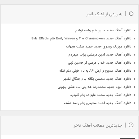
به زودی از آهنگ فاخر
دانلود آهنگ جدید سارن بنام واسه تولدم
دانلود آهنگ جدید The Chainsmokers و Emily Warren بنام Side Effects
دانلود موزیک ویدوی جدید حمید صفت هیهات
دانلود آهنگ جدید امین مرعشی برات میمردم
دانلود آهنگ جدید خدایا مرسی از حسین تهی
دانلود آهنگ مسیح و آرش AP به نام خیلی دلم تنگه
دانلود آهنگ جدید محسن یگانه بنام چنگال تقدیر
دانلود آلبوم جدید محمدرضا هدایتی بنام عشق پنهونی
دانلود آهنگ جدید محمد علیزاده بنام گلودرد
دانلود آهنگ جدید احمد سعیدی بنام واسه عشقه
جدیدترین مطالب آهنگ فاخر