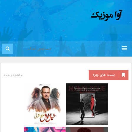
پست های ویژه
مشاهده همه