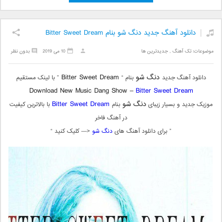
دانلود آهنگ جدید دنگ شو بنام Bitter Sweet Dream
موضوعات:
تک آهنگ
,
جدیدترین ها
10 می 2019
بدون نظر
دنگ شو
Bitter Sweet Dream
دانلود آهنگ جدید
بنام “
” با لینک مستقیم
Download New Music Dang Show –
Bitter Sweet Dream
دنگ شو
Bitter Sweet Dream
موزیک جدید و بسیار زیبای
بنام
با بالاترین کیفیت
در آهنگ فاخر
” برای دانلود آهنگ های
دنگ شو
<— کلیک کنید “