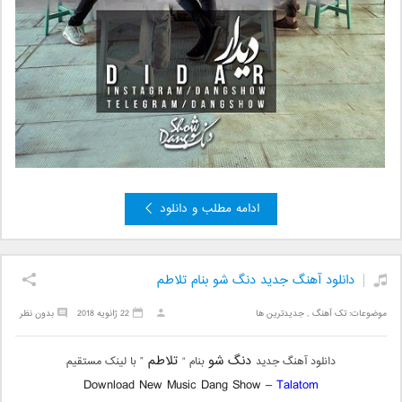
ادامه مطلب و دانلود
دانلود آهنگ جدید دنگ شو بنام تلاطم
موضوعات:
تک آهنگ
,
جدیدترین ها
22 ژانویه 2018
بدون نظر
دنگ شو
تلاطم
دانلود آهنگ جدید
بنام “
” با لینک مستقیم
Download New Music Dang Show –
Talatom