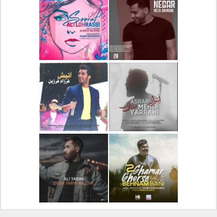
دانلود آلبوم جدید سیروان
دانلود آهنگ جدید علیرضا
خسروی بنام مونولوگ
قربانی بنام خیال خوش
دانلود آهنگ جدید رضا
دانلود آهنگ جدید علی
بهرام بنام نگار
لهراسبی بنام صورت
دانلود آهنگ جدید مهدی
دانلود آهنگ جدید فرزاد
یراحی بنام اسرار
فرزین بنام آتیش