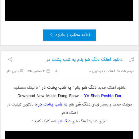
ادامه مطلب و دانلود
دانلود آهنگ دنگ شو بنام یه شب پشت در
موضوعات:
تک آهنگ
,
جدیدترین ها
11 دسامبر 2017
بدون نظر
دنگ شو
یه شب پشت در
دانلود آهنگ جدید
بنام “
” با لینک مستقیم
Download New Music Dang Show –
Ye Shab Poshte Dar
دنگ شو
یه شب پشت در
موزیک جدید و بسیار زیبای
بنام
با بالاترین کیفیت در
آهنگ فاخر
” برای دانلود آهنگ های
دنگ شو
<— کلیک کنید “