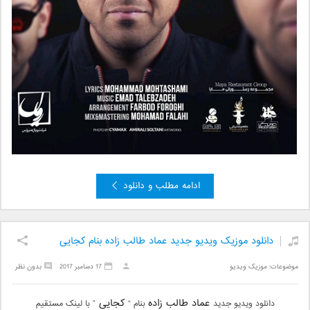
ادامه مطلب و دانلود
دانلود موزیک ویدیو جدید عماد طالب زاده بنام کجایی
موضوعات:
موزیک ویدیو
17 دسامبر 2017
بدون نظر
عماد طالب زاده
کجایی
دانلود ویدیو جدید
بنام “
” با لینک مستقیم