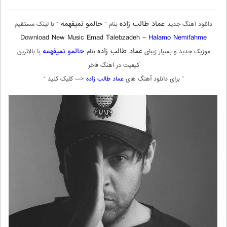
عماد طالب زاده
حالمو نمیفهمه
دانلود آهنگ جدید
بنام “
” با لینک مستقیم
Download New Music Emad Talebzadeh –
Halamo Nemifahme
عماد طالب زاده
حالمو نمیفهمه
موزیک جدید و بسیار زیبای
بنام
با بالاترین
کیفیت در آهنگ فاخر
” برای دانلود آهنگ های
عماد طالب زاده
<— کلیک کنید “