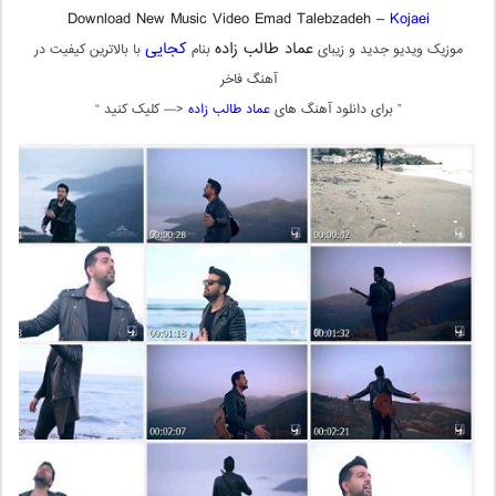
Download New Music Video Emad Talebzadeh –
Kojaei
عماد طالب زاده
کجایی
موزیک ویدیو جدید و زیبای
بنام
با بالاترین کیفیت در
آهنگ فاخر
” برای دانلود آهنگ های
عماد طالب زاده
<— کلیک کنید “