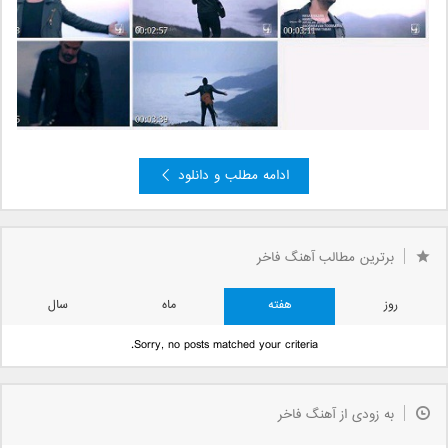
ادامه مطلب و دانلود
»
2
صفحه 1 از 2
1
برترین مطالب آهنگ فاخر
روز
هفته
ماه
سال
Sorry, no posts matched your criteria.
به زودی از آهنگ فاخر