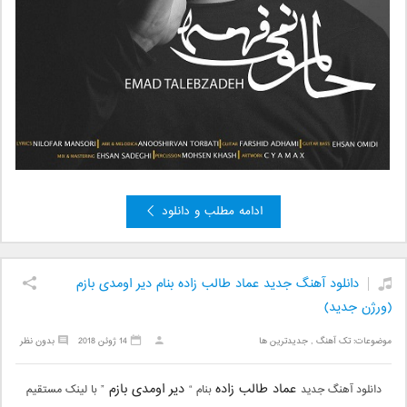
ادامه مطلب و دانلود
دانلود آهنگ جدید عماد طالب زاده بنام دیر اومدی بازم
(ورژن جدید)
موضوعات:
تک آهنگ
,
جدیدترین ها
14 ژوئن 2018
بدون نظر
عماد طالب زاده
دیر اومدی بازم
دانلود آهنگ جدید
بنام “
” با لینک مستقیم