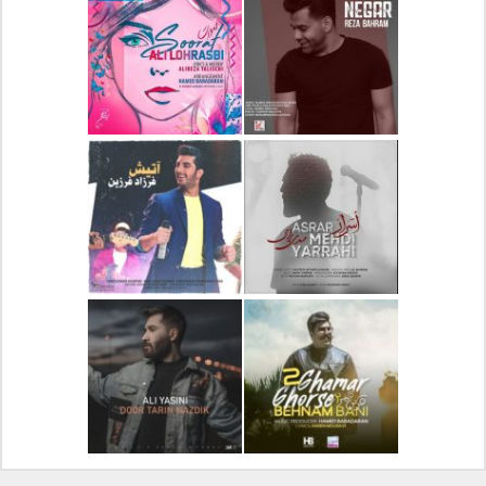
دانلود آلبوم جدید سیروان
دانلود آهنگ جدید علیرضا
خسروی بنام مونولوگ
قربانی بنام خیال خوش
دانلود آهنگ جدید رضا
دانلود آهنگ جدید علی
بهرام بنام نگار
لهراسبی بنام صورت
دانلود آهنگ جدید مهدی
دانلود آهنگ جدید فرزاد
یراحی بنام اسرار
فرزین بنام آتیش