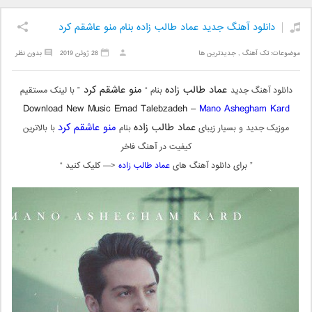
دانلود آهنگ جدید عماد طالب زاده بنام منو عاشقم کرد
موضوعات:
تک آهنگ
,
جدیدترین ها
28 ژوئن 2019
بدون نظر
عماد طالب زاده
منو عاشقم کرد
دانلود آهنگ جدید
بنام “
” با لینک مستقیم
Download New Music Emad Talebzadeh –
Mano Ashegham Kard
عماد طالب زاده
منو عاشقم کرد
موزیک جدید و بسیار زیبای
بنام
با بالاترین
کیفیت در آهنگ فاخر
” برای دانلود آهنگ های
عماد طالب زاده
<— کلیک کنید “