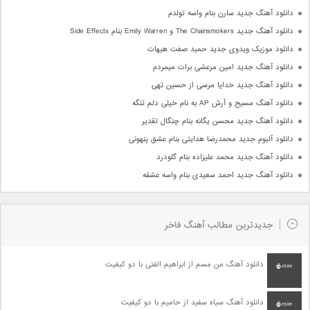
دانلود آهنگ جدید سارن بنام واسه تولدم
دانلود آهنگ جدید The Chainsmokers و Emily Warren بنام Side Effects
دانلود موزیک ویدوی جدید حمید صفت هیهات
دانلود آهنگ جدید امین مرعشی برات میمردم
دانلود آهنگ جدید خدایا مرسی از حسین تهی
دانلود آهنگ مسیح و آرش AP به نام خیلی دلم تنگه
دانلود آهنگ جدید محسن یگانه بنام چنگال تقدیر
دانلود آلبوم جدید محمدرضا هدایتی بنام عشق پنهونی
دانلود آهنگ جدید محمد علیزاده بنام گلودرد
دانلود آهنگ جدید احمد سعیدی بنام واسه عشقه
جدیدترین مطالب آهنگ فاخر
دانلود آهنگ من مسم از ابراهیم الفتی با دو کیفیت
دانلود آهنگ سیاه سفید از حامیم با دو کیفیت