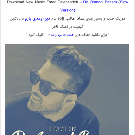
Download New Music Emad Talebzadeh –
Dir Oomadi Bazam (Slow
Version)
عماد طالب زاده
دیر اومدی بازم
موزیک جدید و بسیار زیبای
بنام
با بالاترین
کیفیت در آهنگ فاخر
” برای دانلود آهنگ های
عماد طالب زاده
<— کلیک کنید “