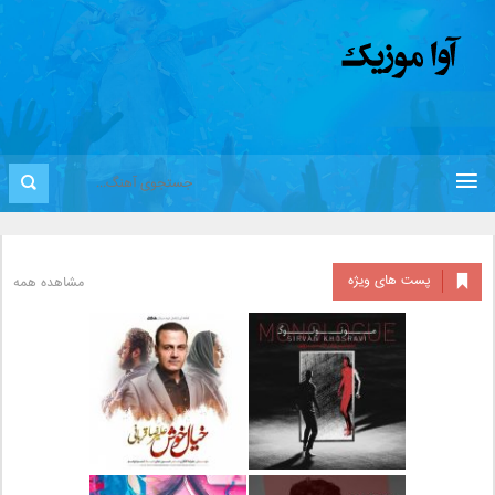
پست های ویژه
مشاهده همه