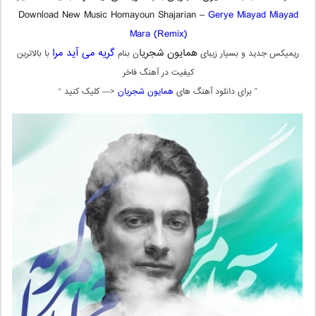
Download New Music Homayoun Shajarian –
Gerye Miayad Miayad
Mara (Remix)
همایون شجریا
گریه می آید مرا
ریمیکس جدید و بسیار زیبای
ن بنام
با بالاترین
کیفیت در آهنگ فاخر
” برای دانلود آهنگ های
همایون شجریان
<— کلیک کنید “