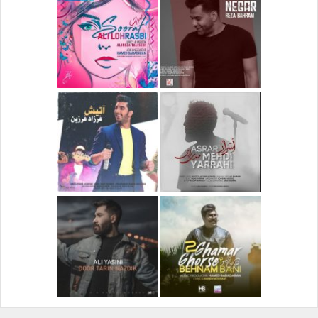
دانلود آلبوم جدید سیروان
دانلود آهنگ جدید علیرضا
خسروی بنام مونولوگ
قربانی بنام خیال خوش
دانلود آهنگ جدید رضا
دانلود آهنگ جدید علی
بهرام بنام نگار
لهراسبی بنام صورت
دانلود آهنگ جدید مهدی
دانلود آهنگ جدید فرزاد
یراحی بنام اسرار
فرزین بنام آتیش