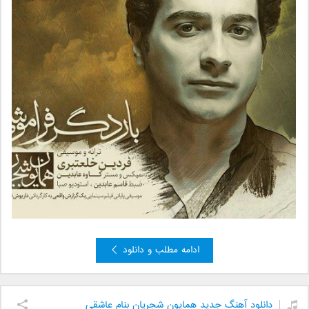
ادامه مطلب و دانلود
دانلود آهنگ جدید همایون شجریان بنام عاشقی