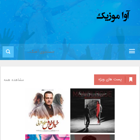
پست های ویژه
مشاهده همه