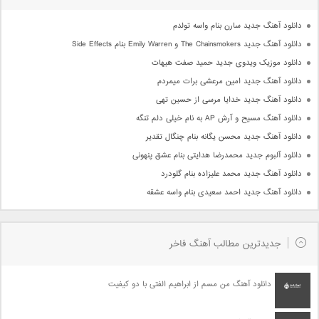
دانلود آهنگ جدید سارن بنام واسه تولدم
دانلود آهنگ جدید The Chainsmokers و Emily Warren بنام Side Effects
دانلود موزیک ویدوی جدید حمید صفت هیهات
دانلود آهنگ جدید امین مرعشی برات میمردم
دانلود آهنگ جدید خدایا مرسی از حسین تهی
دانلود آهنگ مسیح و آرش AP به نام خیلی دلم تنگه
دانلود آهنگ جدید محسن یگانه بنام چنگال تقدیر
دانلود آلبوم جدید محمدرضا هدایتی بنام عشق پنهونی
دانلود آهنگ جدید محمد علیزاده بنام گلودرد
دانلود آهنگ جدید احمد سعیدی بنام واسه عشقه
جدیدترین مطالب آهنگ فاخر
دانلود آهنگ من مسم از ابراهیم الفتی با دو کیفیت