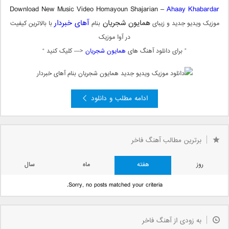
Download New Music Video Homayoun Shajarian –
Ahaay Khabardar
همایون شجریان
آهای خبردار
موزیک ویدیو جدید و زیبای
بنام
با بالاترین کیفیت
در آوا موزیک
” برای دانلود آهنگ های
همایون شجریان
<— کلیک کنید “
ادامه مطلب و دانلود
برترین مطالب آهنگ فاخر
روز
هفته
ماه
سال
Sorry, no posts matched your criteria.
به زودی از آهنگ فاخر