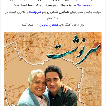
Download New Music Homayoun Shajarian –
Sarnevesht
همایون شجریان
سرنوشت
موزیک جدید و بسیار زیبای
بنام
با بالاترین کیفیت در
آهنگ فاخر
” برای دانلود آهنگ های
همایون شجریان
<— کلیک کنید “