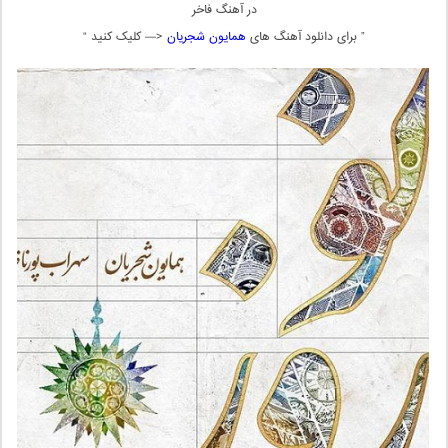
در آهنگ فاخر
” برای دانلود آهنگ های
همایون شجریان
<— کلیک کنید “