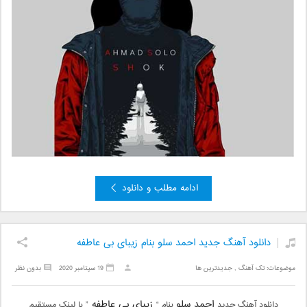
ادامه مطلب و دانلود
دانلود آهنگ جدید احمد سلو بنام زیبای بی عاطفه
موضوعات:
تک آهنگ
,
جدیدترین ها
19 سپتامبر 2020
بدون نظر
احمد سلو
زیبای بی عاطفه
دانلود آهنگ جدید
بنام “
” با لینک مستقیم