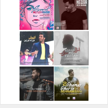
دانلود آلبوم جدید سیروان
دانلود آهنگ جدید علیرضا
خسروی بنام مونولوگ
قربانی بنام خیال خوش
دانلود آهنگ جدید رضا
دانلود آهنگ جدید علی
بهرام بنام نگار
لهراسبی بنام صورت
دانلود آهنگ جدید مهدی
دانلود آهنگ جدید فرزاد
یراحی بنام اسرار
فرزین بنام آتیش