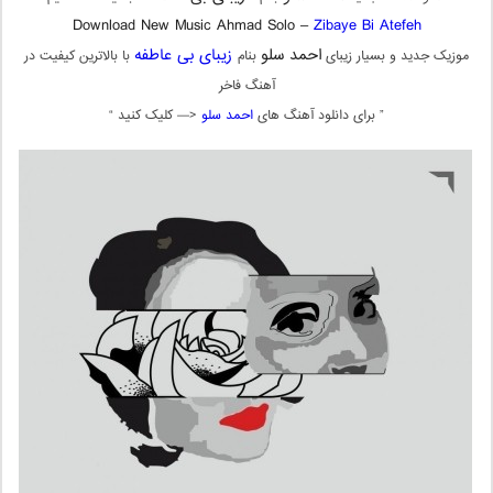
Download New Music Ahmad Solo –
Zibaye Bi Atefeh
احمد سلو
زیبای بی عاطفه
موزیک جدید و بسیار زیبای
بنام
با بالاترین کیفیت در
آهنگ فاخر
” برای دانلود آهنگ های
احمد سلو
<— کلیک کنید “