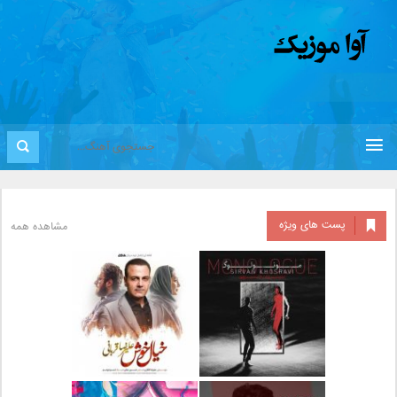
پست های ویژه
مشاهده همه