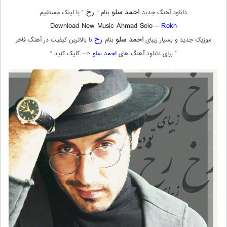
احمد سلو
رخ
دانلود آهنگ جدید
بنام “
” با لینک مستقیم
Download New Music Ahmad Solo –
Rokh
احمد سلو
رخ
موزیک جدید و بسیار زیبای
بنام
با بالاترین کیفیت در آهنگ فاخر
” برای دانلود آهنگ های
احمد سلو
<— کلیک کنید “