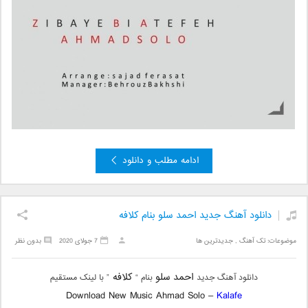
ادامه مطلب و دانلود
دانلود آهنگ جدید احمد سلو بنام کلافه
موضوعات:
تک آهنگ
,
جدیدترین ها
7 جولای 2020
بدون نظر
احمد سلو
کلافه
دانلود آهنگ جدید
بنام “
” با لینک مستقیم
Download New Music Ahmad Solo –
Kalafe