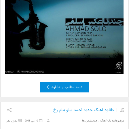
ادامه مطلب و دانلود
دانلود آهنگ جدید احمد سلو بنام رخ
موضوعات:
تک آهنگ
,
جدیدترین ها
10 می 2018
بدون نظر