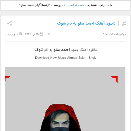
دانلود آهنگ جدید بهنام
دانلود آهنگ جدید علی
شما اینجا هستید :
صفحه اصلی
»
برچسب "اینستاگرام احمد سلو"
بانی بنام قرص قمر 2
یاسینی بنام دورترین نزدیک
دانلود آهنگ احمد سلو به نام شوک
موضوعات:
تک آهنگ
18 می 2021
بدون نظر
احمد سلو
شوک
دانلود آهنگ جدید
به نام
Download New Music Ahmad Solo – Shok