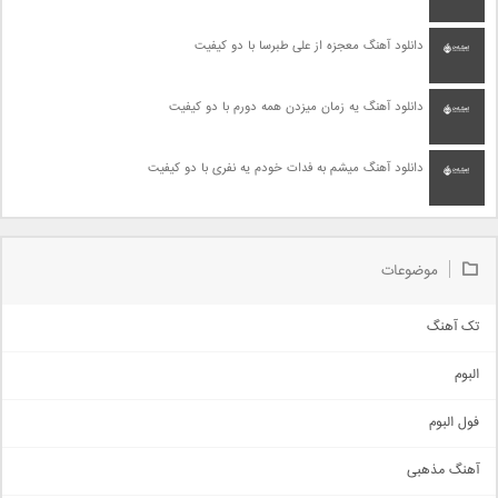
دانلود آهنگ معجزه از علی طبرسا با دو کیفیت
دانلود آهنگ یه زمان میزدن همه دورم با دو کیفیت
دانلود آهنگ میشم به فدات خودم یه نفری با دو کیفیت
موضوعات
تک آهنگ
آهنگ شاد
البوم
غمگین
اجتماعی
فول البوم
آهنگ عاشقانه
آهنگ مذهبی
حماسی