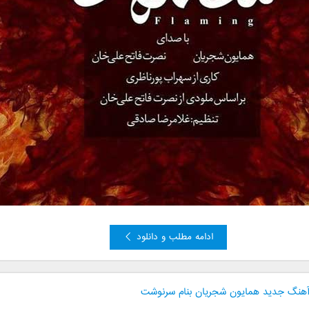
ادامه مطلب و دانلود
 آهنگ جدید همایون شجریان بنام سرنوشت