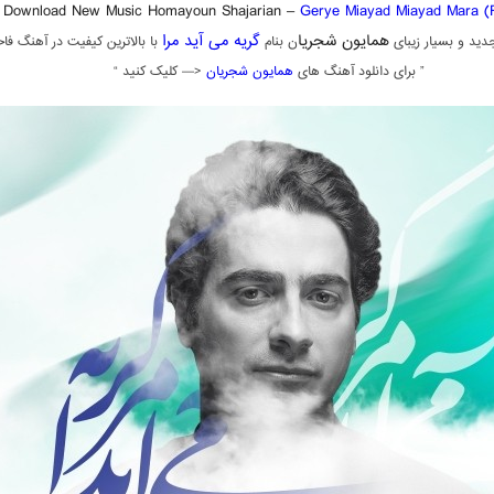
Download New Music Homayoun Shajarian –
Gerye Miayad Miayad Mara (
همایون شجریا
گریه می آید مرا
ید و بسیار زیبای
ن بنام
با بالاترین کیفیت در آهنگ فاخ
” برای دانلود آهنگ های
همایون شجریان
<— کلیک کنید “