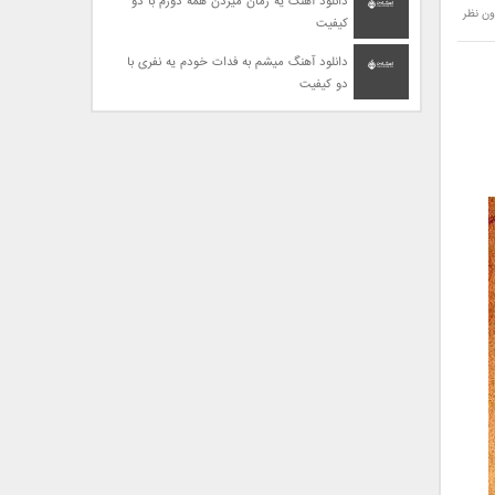
دانلود آهنگ یه زمان میزدن همه دورم با دو
ون نظر
کیفیت
دانلود آهنگ میشم به فدات خودم یه نفری با
دو کیفیت