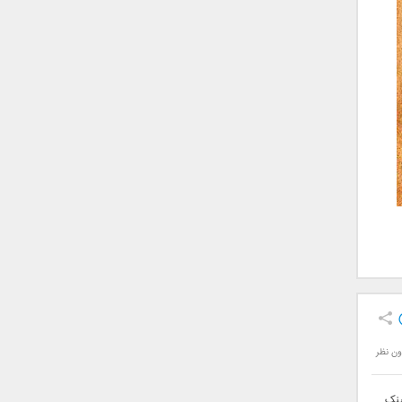
ون نظر
لینک