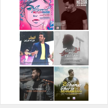
دانلود آلبوم جدید سیروان
دانلود آهنگ جدید علیرضا
خسروی بنام مونولوگ
قربانی بنام خیال خوش
دانلود آهنگ جدید رضا
دانلود آهنگ جدید علی
بهرام بنام نگار
لهراسبی بنام صورت
دانلود آهنگ جدید مهدی
دانلود آهنگ جدید فرزاد
یراحی بنام اسرار
فرزین بنام آتیش