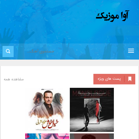
پست های ویژه
مشاهده همه