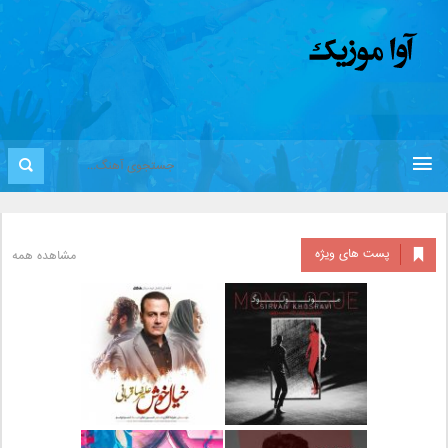
پست های ویژه
مشاهده همه