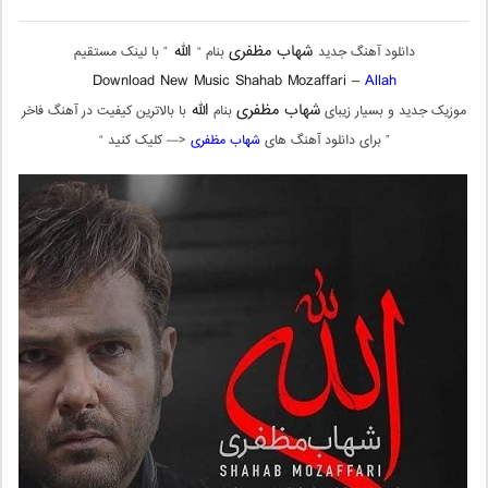
شهاب مظفری
الله
دانلود آهنگ جدید
بنام “
” با لینک مستقیم
Download New Music Shahab Mozaffari –
Allah
شهاب مظفری
الله
موزیک جدید و بسیار زیبای
بنام
با بالاترین کیفیت در آهنگ فاخر
” برای دانلود آهنگ های
شهاب مظفری
<— کلیک کنید “