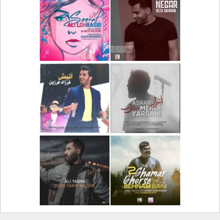
دانلود آلبوم جدید سیروان
دانلود آهنگ جدید علیرضا
خسروی بنام مونولوگ
قربانی بنام خیال خوش
دانلود آهنگ جدید رضا
دانلود آهنگ جدید علی
بهرام بنام نگار
لهراسبی بنام صورت
دانلود آهنگ جدید مهدی
دانلود آهنگ جدید فرزاد
یراحی بنام اسرار
فرزین بنام آتیش