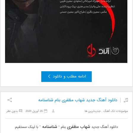
ادامه مطلب و دانلود
دانلود آهنگ جدید شهاب مظفری بنام شناسنامه
موضوعات:
تک آهنگ
,
جدیدترین ها
25 آوریل 2020
بدون نظر
شهاب مظفری
شناسنامه
دانلود آهنگ جدید
بنام “
” با لینک مستقیم