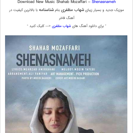
Download New Music Shahab Mozaffari –
Shenasnameh
شهاب مظفری
شناسنامه
موزیک جدید و بسیار زیبای
بنام
با بالاترین کیفیت در
آهنگ فاخر
” برای دانلود آهنگ های
شهاب مظفری
<— کلیک کنید “