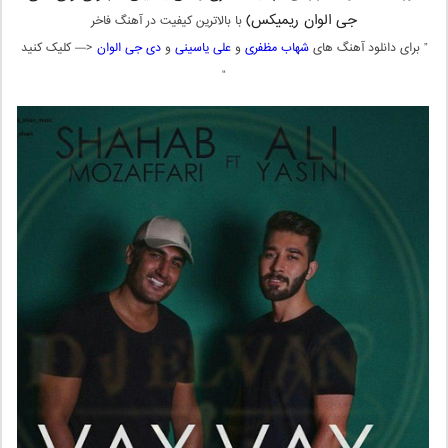
جی الوان ریمیکس)
با بالاترین کیفیت در آهنگ فاخر
” برای دانلود آهنگ های
شهاب مظفری
و
علی یاسینی
و
دی جی الوان
<— کلیک کنید
“