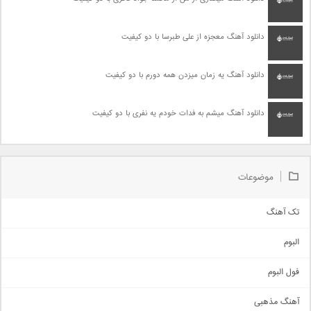
دانلود آهنگ معجزه از علی طبرسا با دو کیفیت
دانلود آهنگ یه زمان میزدن همه دورم با دو کیفیت
دانلود آهنگ میشم به فدات خودم یه نفری با دو کیفیت
موضوعات
تک آهنگ
آهنگ شاد
البوم
غمگین
اجتماعی
فول البوم
آهنگ عاشقانه
آهنگ مذهبی
حماسی