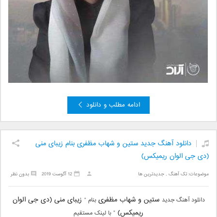
ادامه مطلب و دانلود
دانلود آهنگ جدید ستین و شهاب مظفری بنام زیبای منی
(دی جی الوان ریمیکس)
موضوعات:
تک آهنگ
,
جدیدترین ها
12 آگوست 2019
بدون نظر
ستین و شهاب مظفری
زیبای منی (دی جی الوان
دانلود آهنگ جدید
بنام “
ریمیکس)
” با لینک مستقیم