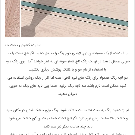
سمباده کشیدن تخت خواب
با استفاده از یک سمباده ی نرم, لایه ی دوم رنگ را صیقل دهید. اگر تاج تخت را به
خوبی صیقل دهید در نهایت رنگ تاج کاملا حرفه ای به نظر خواهد آمد. روی رنگ دوم
با استفاده از قلم مو و یا غلتک پوشش دیگری بکشید.
دو لایه رنگ معمولا برای رنگ های تیره کافی است اما اگر از رنگ روشن استفاده می
کنید ممکن است لازم باشد سه لایه رنگ بزنید. حتما بین لایه های رنگ به خوبی
صیقل دهید.
اجازه دهید رنگ به مدت 24 ساعت خشک شود. رنگ برای خشک شدن در مکان سرد
و خشک, 24 ساعت زمان لازم دارد. اگر تاج تخت شما در فضای گرم خشک می شود,
باید چند ساعت دیگر نیز صبر کنید.
در طول این مدت, تاج تخت را از نور خورشید دور نگه دارید و آن را در جایی قرار