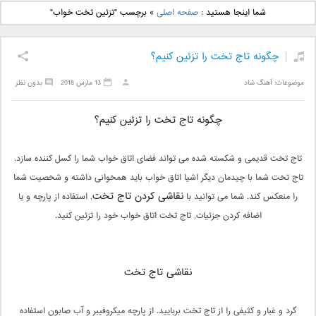
دانلود آهنگ جدید بهنام
دانلود آهنگ جدید علی
شما اینجا هستید :
صفحه اصلی
»
برچسب "تزئین تخت خواب"
بانی بنام قرص قمر 2
یاسینی بنام دورترین نزدیک
چگونه تاج تخت را تزئین کنیم؟
موضوعات:
آهنگ شاد
13 مارس 2018
بدون نظر
چگونه تاج تخت را تزئین کنیم؟
تاج تخت قدیمی و شکسته شده می تواند فضای اتاق خواب شما را کسل کننده سازد.
تاج تخت شما با چیدمان دیگر اشیا اتاق خواب باید همخوانی داشته و شخصیت شما
نقاشی کردن تاج تخت
را منعکس کند. شما می توانید با
, استفاده از پارچه و یا
اضافه کردن جزئیات, تاج تخت اتاق خواب خود را تزئین کنید.
نقاشی تاج تخت
گرد و غبار و کثیفی را از تاج تخت بربایید. از پارچه میکروفیبر و آب صابون استفاده