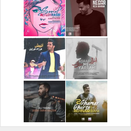
دانلود آلبوم جدید سیروان
دانلود آهنگ جدید علیرضا
خسروی بنام مونولوگ
قربانی بنام خیال خوش
دانلود آهنگ جدید رضا
دانلود آهنگ جدید علی
بهرام بنام نگار
لهراسبی بنام صورت
دانلود آهنگ جدید مهدی
دانلود آهنگ جدید فرزاد
یراحی بنام اسرار
فرزین بنام آتیش