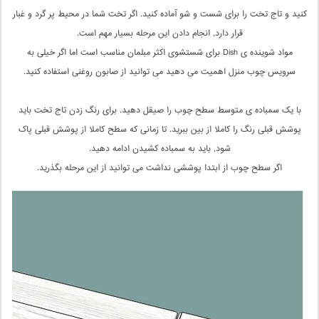
کنید و تاج تخت را برای شست و شو آماده کنید. اگر تخت شما در محیط پر گرد و غبار
قرار دارد, انجام دادن این مرحله بسیار مهم است.
مواد شوینده ی Dish برای شستشوی اکثر مبلمان مناسب است اما اگر خیلی به
سرویس چوب منزل اهمیت می دهید می توانید از صابون روغنی استفاده کنید.
با یک سمباده ی متوسط سطح چوب را صیقل دهید. برای رنگ زدن تاج تخت باید
پوشش قبلی رنگ را کاملا از بین ببرید. تا زمانی که سطح کاملا از پوشش قبلی پاک
شود, باید به سمباده کشیدن ادامه دهید.
اگر سطح چوب از ابتدا پوششی نداشت می توانید از این مرحله بگذرید.