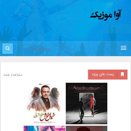
پست های ویژه
مشاهده همه