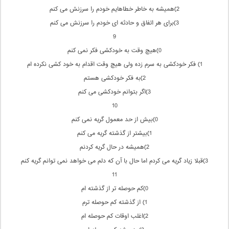
2)همیشه به خاطر خطاهایم خودم را سرزنش می كنم
3)برای هر اتفاق و حادثه ای خودم را سرزنش می كنم
9
0)هیچ وقت به خودكشی فكر نمی كنم
1) فكر خودكشی به سرم زده ولی هیچ وقت اقدام به خود كشی نكرده ام
2)به فكر خودكشی هستم
3)اگر بتوانم خودكشی می كنم
10
0)بیش از حد معمول گریه نمی كنم
1)بیشتر از گذشته گریه می كنم
2)همیشه در حال گریه كردنم
3)قبلا زیاد گریه می كردم اما حال با آن كه دلم می خواهد نمی توانم گریه كنم
11
0)كم حوصله تر از گذشته ام
1) از گذشته كم حوصله ترم
2)اغلب اوقات كم حوصله ام