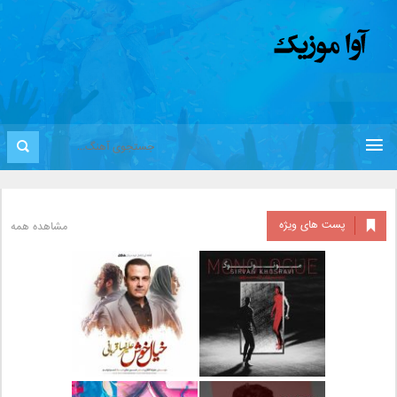
پست های ویژه
مشاهده همه