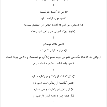
2
0) من به آینده خوشبینم
1)امیدی به آینده ندارم
2)احساس می كنم كه آینده خوبی در انتظارم نیست
3)هیچ روزنه امیدی در زندگی ام نیست
3
0)من ناكام نیستم
1)من از دیگران ناكام ترم
2)وقتی به گذشته نگاه می كنم می بینم تمام زندگی ام شكست و ناكامی بوده است
3)من یك شكست خورده تمام عیارم
4
0)مثل گذشته از زندگی ام رضایت دارم
1)مثل گذشته از زندگی لذت نمی برم
2) از زندگی ام رضایت واقعی ندارم
3)از همه چیز و همه كس ناراضی ام
5