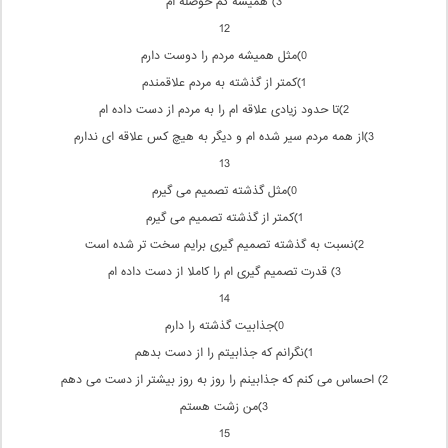
3) همیشه كم حوصله ام
12
0)مثل همیشه مردم را دوست دارم
1)كمتر از گذشته به مردم علاقمندم
2)تا حدود زیادی علاقه ام را به مردم از دست داده ام
3)از همه مردم سیر شده ام و دیگر به هیچ كس علاقه ای ندارم
13
0)مثل گذشته تصمیم می گیرم
1)كمتر از گذشته تصمیم می گیرم
2)نسبت به گذشته تصمیم گیری برایم سخت تر شده است
3) قدرت تصمیم گیری ام را كاملا از دست داده ام
14
0)جذابیت گذشته را دارم
1)نگرانم كه جذابیتم را از دست بدهم
2) احساس می كنم كه جذابینم را روز به روز بیشتر از دست می دهم
3)من زشت هستم
15