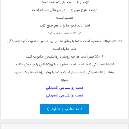
2)میل ج…. ام خیلی كم شده است
3)اصلا هیچ میل ج…. در من باقی نمانده است
تفسیر تست
ابتدا باید نمره ها را با هم جمع كنید
10-1شما افسرده نیستید
16-11خطرناك و شدید است حتما با روانپزشك یا روانشناس مشورت كنید افسردگی
شما خفیف است
30-17 بهتر است هر چه زودتر با روانشناس مشورت كنید
40-31 افسردگی شما شدید است مشورت با روانشناس را فراموش نكنید
بیشتر از 40 افسردگی شما بسیار است حتما با روان پزشك مشورت نمایید
منبع:
تست روانشناسی افسردگی
تست روانشناسی افسردگی
ادامه مطلب و دانلود