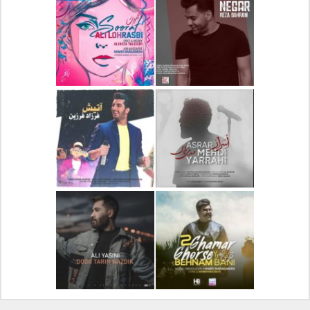
دانلود آلبوم جدید سیروان
دانلود آهنگ جدید علیرضا
خسروی بنام مونولوگ
قربانی بنام خیال خوش
دانلود آهنگ جدید رضا
دانلود آهنگ جدید علی
بهرام بنام نگار
لهراسبی بنام صورت
دانلود آهنگ جدید مهدی
دانلود آهنگ جدید فرزاد
یراحی بنام اسرار
فرزین بنام آتیش