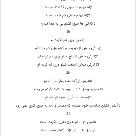
1)اشتهایم به خوبی گذشته نیست
2)اشتهایم خیلی كم شده است
3)تازگی ها هیچ اشتهایی به غذا ندارم
19
0)اخیرا وزن كم نكرده ام
1)تازگی بیش از دو و نیم كیلو وزن كم كرده ام
2)تازگی بیش از پنج كیلو وزن كم كرده ام
3) تازگی بیش ازهفت كیلو وزن كم كرده ام
20
0)بیش از گذشته بیمار نمی شوم
1) سردرد و دل درد و یبوست دارد اذیتم می كند
2)به شدت نگران سلامتم هسنم
3)آنقدر نگران سلامت خود هستم كه دست و دلم به هیچ كاری نمی رود
21
0)میل ج…. ام هیچ تغیری نكرده است
1) میل ج…. ام تازگی كمتر شده است