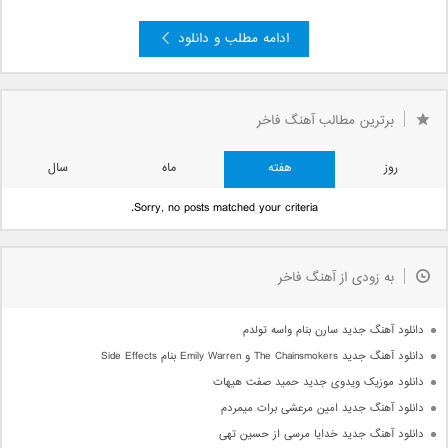
ادامه مطلب و دانلود
برترین مطالب آهنگ فاخر
روز
هفته
ماه
سال
Sorry, no posts matched your criteria.
به زودی از آهنگ فاخر
دانلود آهنگ جدید سارن بنام واسه تولدم
دانلود آهنگ جدید The Chainsmokers و Emily Warren بنام Side Effects
دانلود موزیک ویدوی جدید حمید صفت هیهات
دانلود آهنگ جدید امین مرعشی برات میمردم
دانلود آهنگ جدید خدایا مرسی از حسین تهی