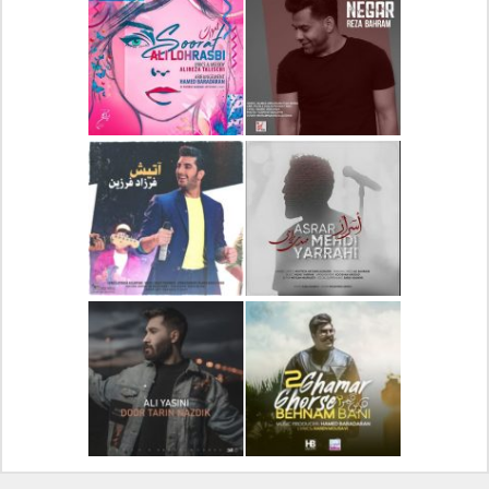
دانلود آلبوم جدید سیروان
دانلود آهنگ جدید علیرضا
خسروی بنام مونولوگ
قربانی بنام خیال خوش
دانلود آهنگ جدید رضا
دانلود آهنگ جدید علی
بهرام بنام نگار
لهراسبی بنام صورت
دانلود آهنگ جدید مهدی
دانلود آهنگ جدید فرزاد
یراحی بنام اسرار
فرزین بنام آتیش