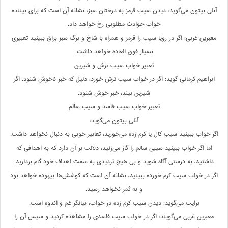
آنلی بیتون می‌گوید: دیدن سیب قرمز به درختان سبز، نشانه آن است که برای بیننده
خواب حوادث مطلوبی رخ خواهد داد.
معبرین غربی: اگر در رویا سیب را قرمز و همراه با شاخ و برگ سبز براق ببینید تعبیری
بسیار فوق العاده خواهد داشت.
تعبیر خواب سیب ترش و شیرین
ابراهیم کرمانی گوید: اگر در خواب سیب ترش خورد، دلیل که خبر ناخوش شنود. اگر
شیرین بیند، خبر خوش شنود.
تعبیر خواب سیب فاسد و سیب سالم
آنلی بیتون می‌گوید:
اگر خواب ببینید سیب کال یا کرم زده می‌خورید، تعابیر خوبی به دنبال نخواهد داشت.
اما اگر خواب ببینید سیبی سالم را گاز می‌زنید، دلالت بر آن دارد که به اهدافی که
داشتید، به درستی آگاه شوید و بی هیچ تردیدی به سمت اهداف خود گام بردارید.
اگر در خواب سیب کرم خورده ببینید، نشانه آن است که کوشش‌ها بیهوده خواهد بود
و به ثمر نخواهد رسید.
برایت می‌گوید: دیدن سیب كرم زده در خواب، بیانگر غم و اندوه است.
معبرین غربی می‌گویند: اگر در خواب سیب فاسدی را مشاهده کردید و سپس آن را