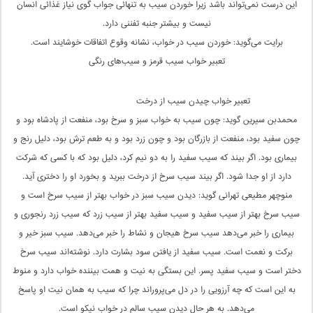
این درست نمی‌تواند باشد زیرا خوردن سیب به تنهائی جواب گوی نیاز غذائی انسان
نیست و بیشتر جنبه تفننی دارد.
برایت می‌گوید: خوردن سیب در خواب، نشانه وقوع اتفاقات خوشایند است.
تعبیر خواب سیب ‌قرمز و سیب‌های رنگی
تعبیر خواب چیدن سیب از درخت
محمدبن سیرین گوید: چون سیب به خواب سبز و سرخ بود، منفعت از پادشاه بود و
چون سفید بود، منفعت از بازرگان بود و چون زرد بود و به طعم ترش بود، دلیل رنج و
بیماری بود. اگر بیند که سیب سفید را به دو نیم کرد، دلیل بود که با کسی که شرکت
دارد از او جدا شود. اگر بیند سیب سرخ از درخت ببرید و بخورد او را دختری آید.
منوچهر مطیعی تهرانی گوید: دیدن سیب سبز در خواب بهتر از سیب سرخ است و
سیب سرخ بهتر از سیب سفید و سیب سفید بهتر از سیب زرد که سیب زرد رنجوری و
بیماری را خبر می‌دهد سیب سرخ هیجان و نشاط را خبر می‌دهد. سیب سبز خیر و
برکت و نعمت است. سیب سفید از یافتن سود بشارت دارد. نوشته‌اند سیب سرخ
دختر است و سیب سفید پسر. این بستگی به نیت و همت بیننده خواب دارد و منوط
به این است که چه آرزویی را در دل می‌پروراند چرا که سیب به همان نیت او پاسخ
می‌دهد. به هر حال دیدن سیب سالم در خواب نیکو است.