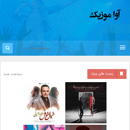
پست های ویژه
مشاهده همه