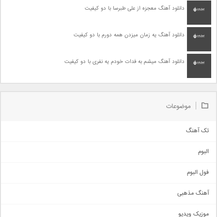
دانلود آهنگ معجزه از علی طبرسا با دو کیفیت
دانلود آهنگ یه زمان میزدن همه دورم با دو کیفیت
دانلود آهنگ میشم به فدات خودم یه نفری با دو کیفیت
موضوعات
تک آهنگ
آهنگ شاد
البوم
غمگین
اجتماعی
فول البوم
آهنگ عاشقانه
آهنگ مذهبی
حماسی
اذری
موزیک ویدیو