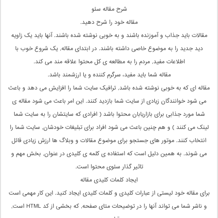
شرح مقاله سئو
مقاله خود را شرح دهید.
مقالات باید جذاب و آموزنده باشند و به خوبی نوشته شده باشند. آنها باید یک زاویه
دید جدید را به موضوع خاصی داشته باشند. در ابتدای مقاله, یک شروع خوب با
اطلاعات مفید, مردم را به مطالعه ی کل محتوا علاقه مند می کند.
مقاله شما باید مفید، سرگرم کننده و یا ارزشمند باشد.
مقاله ای که به خوبی نوشته شده باشد, ترافیک سایت شما را افزایش می دهد و باعث
می شود خوانندگان زیادی از سایت شما بازدید کنند. این امر باعث می شود مقاله ی
شما مورد جذابی برای بازاریابان محتوا باشد ( افرادی که سایتشان را به سایت شما
لینک می کنند ) و هم چنین باعث می شود افراد برای تبلیغات خودشان, سایت شما را
انتخاب کنند. موتور های جستجو برای موضوع مقالات و وبلاگ ها ارزش زیادی قائل
می شوند. به همین دلیل است که استفاده ی کلمه ی کلیدی در عنوان, بخش مهم و
تاثیر گذار سئوی محتوا است.
ایجاد کلمات کلیدی مقاله
برای مقاله خود لیستی از عبارات کلیدی و کلمات کلیدی ایجاد کنید. این کار مهمی است
و ناشر شما می تواند آنها را در توضیحات متای صفحه, که بخشی از کد HTML است,