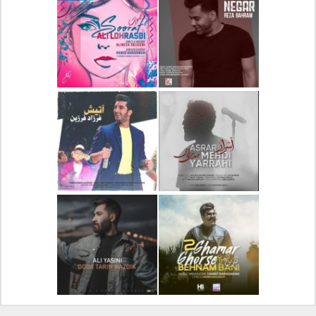
دانلود آلبوم جدید سیروان
دانلود آهنگ جدید علیرضا
خسروی بنام مونولوگ
قربانی بنام خیال خوش
دانلود آهنگ جدید رضا
دانلود آهنگ جدید علی
بهرام بنام نگار
لهراسبی بنام صورت
دانلود آهنگ جدید مهدی
دانلود آهنگ جدید فرزاد
یراحی بنام اسرار
فرزین بنام آتیش