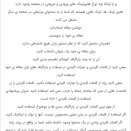
و یا اینکه چه نوع هایپرلینک های ورودی و خروجی در صفحه وجود دارد.
هایپر لینک ها, لینک هایی هستند که شما را به محتوای مرتبطی در صفحه ی دیگر
منتقل می کنند.
نوشتن مقاله استاندارد
مقاله ی خود را بنویسید.
اطمینان حاصل کنید که از نظر دستور زبان هیچ اشتباهی ندارد.
برای مقاله ی خود یک عنوان انتخاب کنید.
آن را به چند پاراگراف کوچکتر تقسیم بندی کنید.
سعی کنید از کلمات کلیدی و عبارات کلیدی در جملات و پاراگراف های اول مقاله ی خود
استفاده کنید.
سعی کنید زیاد از کلمات کلیدی یا عبارات کلیدی استفاده نکنید. کلمات کلیدی را در
قسمت هایی از متن که ساختار جمله را خراب نمی کند استفاده کنید. میزان پیشنهادی
استفاده از کلمات کلیدی 1-3% است.
از مهم ترین کلمات کلیدی در پاراگراف بندی ها و موضوع استفاده کنید.
اگر استفاده از کلمات کلیدی در متن خیلی محسوس نیست, آنها را بولد یا ایتالیک کنید.
اگر کلمات کلیدی زیادی در یک محتوا وجود داشته باشد شما در واقع در روند رتبه
گذاری موتور های جستجوی گوگل دستکاری می کنید. پس اشتباه افراد تازه کار را انجام