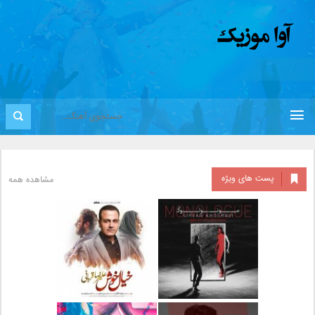
پست های ویژه
مشاهده همه