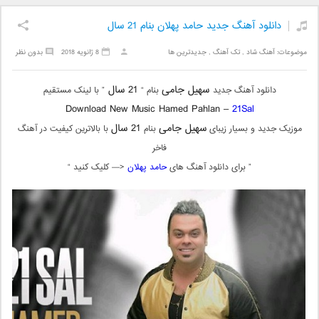
دانلود آهنگ جدید حامد پهلان بنام 21 سال
موضوعات:
آهنگ شاد
,
تک آهنگ
,
جدیدترین ها
8 ژانویه 2018
بدون نظر
سهیل جامی
21 سال
دانلود آهنگ جدید
بنام “
” با لینک مستقیم
Download New Music Hamed Pahlan –
21Sal
سهیل جامی
21 سال
موزیک جدید و بسیار زیبای
بنام
با بالاترین کیفیت در آهنگ
فاخر
” برای دانلود آهنگ های
حامد پهلان
<— کلیک کنید “