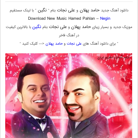
حامد پهلان
علی نجات
نگین
دانلود آهنگ جدید
و
بنام “
” با لینک مستقیم
Download New Music Hamed Pahlan –
Negin
حامد پهلان
علی نجات
نگین
موزیک جدید و بسیار زیبای
و
بنام
با بالاترین کیفیت
در آهنگ فاخر
” برای دانلود آهنگ های
علی نجات
و
حامد پهلان
<— کلیک کنید “