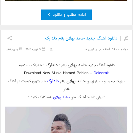
ادامه مطلب و دانلود
دانلود آهنگ جدید حامد پهلان بنام دلدارک
موضوعات:
تک آهنگ
,
جدیدترین ها
3 فوریه 2018
بدون نظر
حامد پهلان
دلدارک
دانلود آهنگ جدید
بنام “
” با لینک مستقیم
Download New Music Hamed Pahlan –
Deldarak
حامد پهلان
دلدارک
موزیک جدید و بسیار زیبای
بنام
با بالاترین کیفیت در آهنگ
فاخر
” برای دانلود آهنگ های
حامد پهلان
<— کلیک کنید “