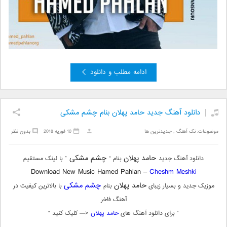
ادامه مطلب و دانلود
دانلود آهنگ جدید حامد پهلان بنام چشم مشکی
موضوعات:
تک آهنگ
,
جدیدترین ها
10 فوریه 2018
بدون نظر
حامد پهلان
چشم مشکی
دانلود آهنگ جدید
بنام “
” با لینک مستقیم
Download New Music Hamed Pahlan –
Cheshm Meshki
حامد پهلان
چشم مشکی
موزیک جدید و بسیار زیبای
بنام
با بالاترین کیفیت در
آهنگ فاخر
” برای دانلود آهنگ های
حامد پهلان
<— کلیک کنید “