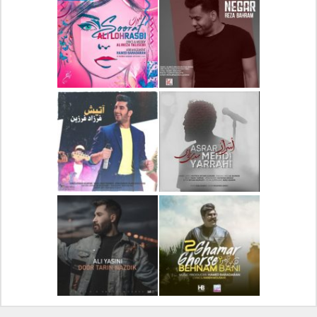
دانلود آلبوم جدید سیروان
دانلود آهنگ جدید علیرضا
خسروی بنام مونولوگ
قربانی بنام خیال خوش
دانلود آهنگ جدید رضا
دانلود آهنگ جدید علی
بهرام بنام نگار
لهراسبی بنام صورت
دانلود آهنگ جدید مهدی
دانلود آهنگ جدید فرزاد
یراحی بنام اسرار
فرزین بنام آتیش