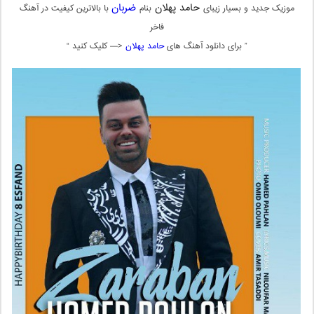
حامد پهلان
ضربان
موزیک جدید و بسیار زیبای
بنام
با بالاترین کیفیت در آهنگ
فاخر
” برای دانلود آهنگ های
حامد پهلان
<— کلیک کنید “