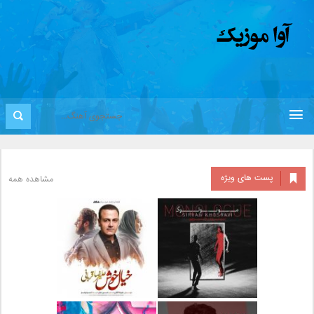
پست های ویژه
مشاهده همه