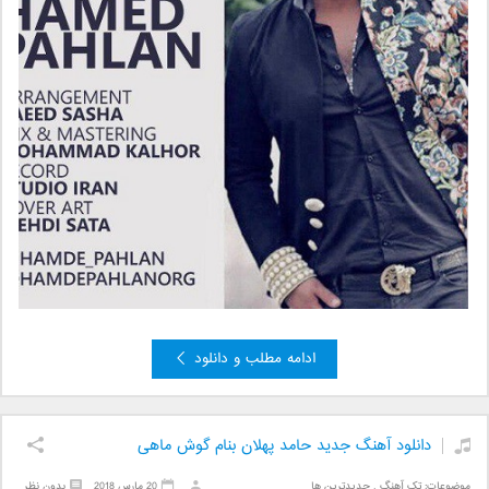
ادامه مطلب و دانلود
دانلود آهنگ جدید حامد پهلان بنام گوش ماهی
موضوعات:
تک آهنگ
,
جدیدترین ها
20 مارس 2018
بدون نظر