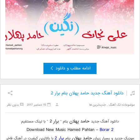
ادامه مطلب و دانلود
دانلود آهنگ جدید حامد پهلان بنام برار 2
موضوعات:
تک آهنگ
,
جدیدترین ها
15 دسامبر 2017
بدون نظر
حامد پهلان
برار 2
دانلود آهنگ جدید
بنام “
” با لینک مستقیم
Download New Music Hamed Pahlan –
Borar 2
حامد پهلان
برار 2
موزیک جدید و بسیار زیبای
بنام
با بالاترین کیفیت در آهنگ فاخر