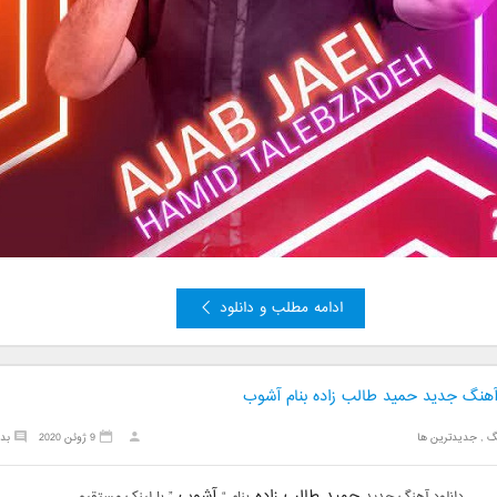
ادامه مطلب و دانلود
 آهنگ جدید حمید طالب زاده بنام آشوب
گ
,
جدیدترین ها
9 ژوئن 2020
بد
حمید طالب زاده
آشوب