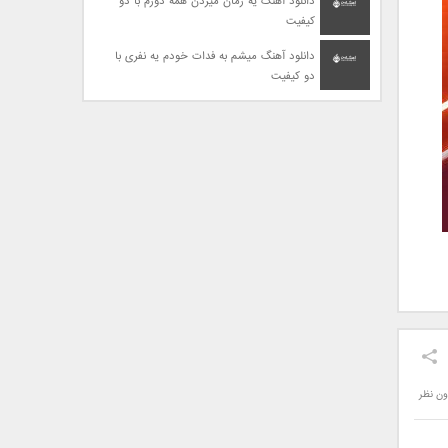
دانلود آهنگ یه زمان میزدن همه دورم با دو
کیفیت
دانلود آهنگ میشم به فدات خودم یه نفری با
دو کیفیت
ون نظر