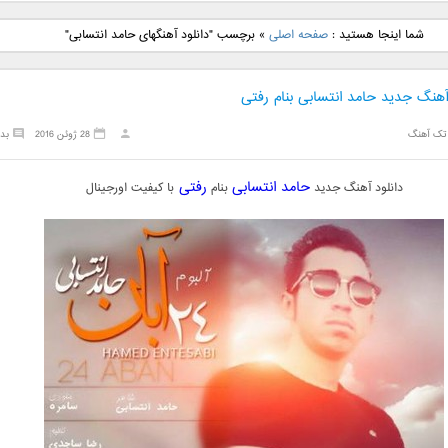
نگ جدید رضا
دانلود آهنگ جدید علی
دانلود آهنگ جدید مهدی
دانلود آهنگ ج
شما اینجا هستید :
صفحه اصلی
»
برچسب "دانلود آهنگهای حامد انتسابی"
بنام نگار
لهراسبی بنام صورت
یراحی بنام اسرار
فرزین بنام
آهنگ جدید حامد انتسابی بنام رفتی
تک آهنگ
28 ژوئن 2016
بد
حامد انتسابی
رفتی
دانلود آهنگ جدید
بنام
با کیفیت اورجینال