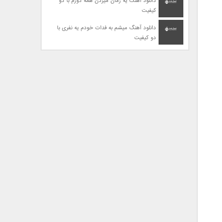
دانلود آهنگ یه زمان میزدن همه دورم با دو
کیفیت
دانلود آهنگ میشم به فدات خودم یه نفری با
دو کیفیت