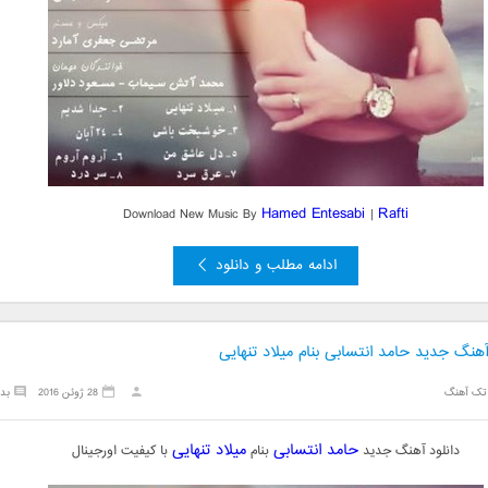
Hamed Entesabi
Rafti
Download New Music By
|
ادامه مطلب و دانلود
آهنگ جدید حامد انتسابی بنام میلاد تنهایی
تک آهنگ
28 ژوئن 2016
بد
حامد انتسابی
میلاد تنهایی
دانلود آهنگ جدید
بنام
با کیفیت اورجینال