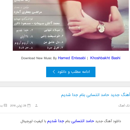
Hamed Entesabi
Khoshbakht Bashi
Download New Music By
|
ادامه مطلب و دانلود
 آهنگ جدید حامد انتسابی بنام جدا شدیم
تک آهنگ
28 ژوئن 2016
بد
حامد انتسابی
جدا شدیم
دانلود آهنگ جدید
بنام
با کیفیت اورجینال