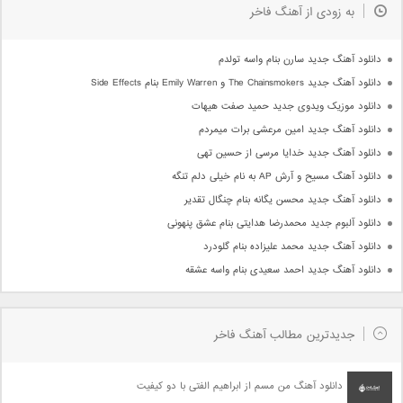
به زودی از آهنگ فاخر
دانلود آهنگ جدید سارن بنام واسه تولدم
دانلود آهنگ جدید The Chainsmokers و Emily Warren بنام Side Effects
دانلود موزیک ویدوی جدید حمید صفت هیهات
دانلود آهنگ جدید امین مرعشی برات میمردم
دانلود آهنگ جدید خدایا مرسی از حسین تهی
دانلود آهنگ مسیح و آرش AP به نام خیلی دلم تنگه
دانلود آهنگ جدید محسن یگانه بنام چنگال تقدیر
دانلود آلبوم جدید محمدرضا هدایتی بنام عشق پنهونی
دانلود آهنگ جدید محمد علیزاده بنام گلودرد
دانلود آهنگ جدید احمد سعیدی بنام واسه عشقه
جدیدترین مطالب آهنگ فاخر
دانلود آهنگ من مسم از ابراهیم الفتی با دو کیفیت