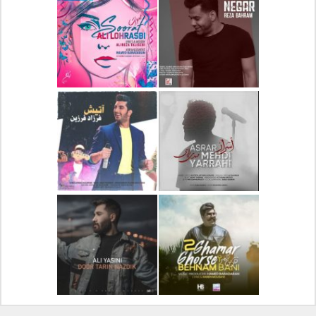
دانلود آلبوم جدید سیروان
دانلود آهنگ جدید علیرضا
خسروی بنام مونولوگ
قربانی بنام خیال خوش
دانلود آهنگ جدید رضا
دانلود آهنگ جدید علی
بهرام بنام نگار
لهراسبی بنام صورت
دانلود آهنگ جدید مهدی
دانلود آهنگ جدید فرزاد
یراحی بنام اسرار
فرزین بنام آتیش