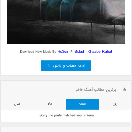
Ho3ein
Bidad
Khaabe Rahat
Download New Music By
Ft
|
ادامه مطلب و دانلود
برترین مطالب آهنگ فاخر
روز
هفته
ماه
سال
Sorry, no posts matched your criteria.