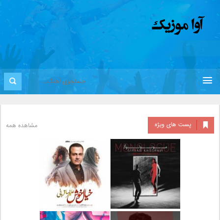
پست های ویژه
مشاهده همه