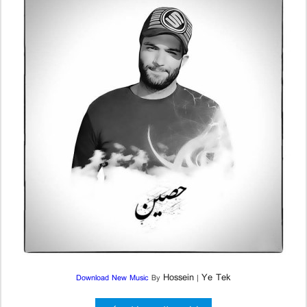
Hossein
Ye Tek
Download New Music
By
|