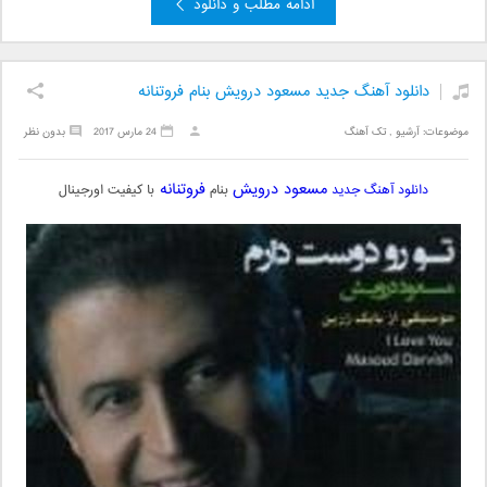
ادامه مطلب و دانلود
دانلود آهنگ جدید مسعود درویش بنام فروتنانه
موضوعات:
آرشیو
,
تک آهنگ
24 مارس 2017
بدون نظر
مسعود درویش
فروتنانه
دانلود آهنگ جدید
بنام
با کیفیت اورجینال