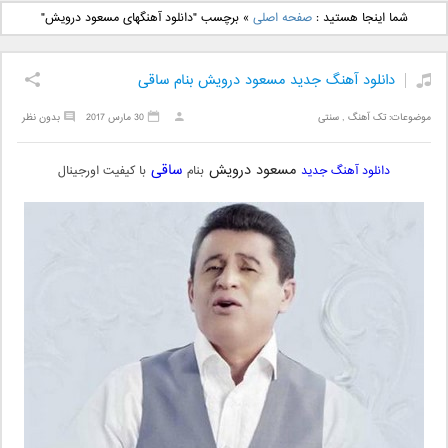
دانلود آهنگ جدید بهنام
دانلود آهنگ جدید علی
شما اینجا هستید :
صفحه اصلی
»
برچسب "دانلود آهنگهای مسعود درویش"
بانی بنام قرص قمر 2
یاسینی بنام دورترین نزدیک
دانلود آهنگ جدید مسعود درویش بنام ساقی
موضوعات:
تک آهنگ
,
سنتی
30 مارس 2017
بدون نظر
مسعود درویش
ساقی
دانلود آهنگ جدید
بنام
با کیفیت اورجینال