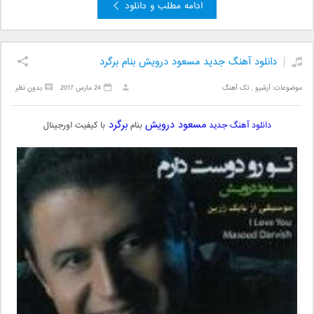
ادامه مطلب و دانلود
دانلود آهنگ جدید مسعود درویش بنام برگرد
موضوعات:
آرشیو
,
تک آهنگ
24 مارس 2017
بدون نظر
مسعود درویش
برگرد
دانلود آهنگ جدید
بنام
با کیفیت اورجینال