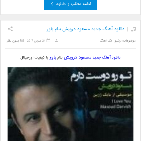
ادامه مطلب و دانلود
دانلود آهنگ جدید مسعود درویش بنام باور
موضوعات:
آرشیو
,
تک آهنگ
24 مارس 2017
بدون نظر
مسعود درویش
باور
دانلود آهنگ جدید
بنام
با کیفیت اورجینال