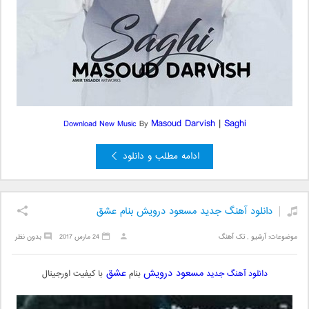
Masoud Darvish
|
Saghi
Download New Music
By
ادامه مطلب و دانلود
دانلود آهنگ جدید مسعود درویش بنام عشق
موضوعات:
آرشیو
,
تک آهنگ
24 مارس 2017
بدون نظر
مسعود درویش
عشق
دانلود آهنگ جدید
بنام
با کیفیت اورجینال