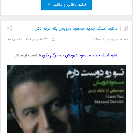
ادامه مطلب و دانلود
دانلود آهنگ جدید مسعود درویش بنام ترکم نکن
موضوعات:
آرشیو
,
تک آهنگ
24 مارس 2017
بدون نظر
مسعود درویش
ترکم نکن
دانلود آهنگ جدید
بنام
با کیفیت اورجینال