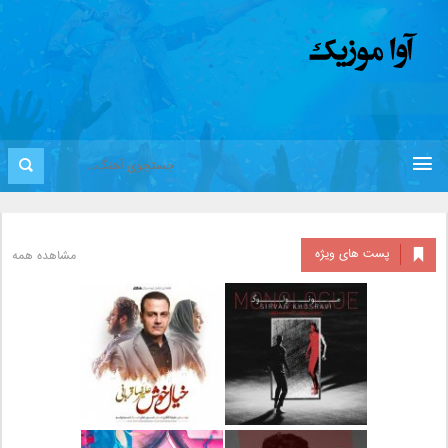
پست های ویژه
مشاهده همه