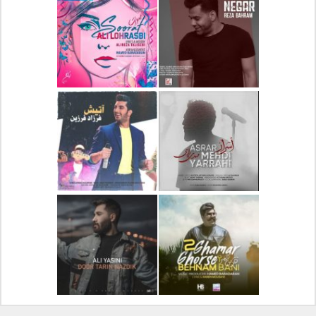
دانلود آلبوم جدید سیروان
دانلود آهنگ جدید علیرضا
خسروی بنام مونولوگ
قربانی بنام خیال خوش
دانلود آهنگ جدید رضا
دانلود آهنگ جدید علی
بهرام بنام نگار
لهراسبی بنام صورت
دانلود آهنگ جدید مهدی
دانلود آهنگ جدید فرزاد
یراحی بنام اسرار
فرزین بنام آتیش