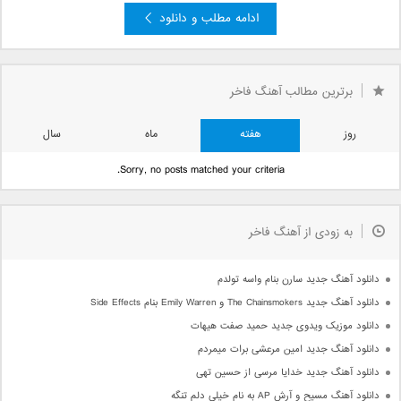
ادامه مطلب و دانلود
»
4
3
2
صفحه 1 از 4
1
برترین مطالب آهنگ فاخر
روز
هفته
ماه
سال
Sorry, no posts matched your criteria.
به زودی از آهنگ فاخر
دانلود آهنگ جدید سارن بنام واسه تولدم
دانلود آهنگ جدید The Chainsmokers و Emily Warren بنام Side Effects
دانلود موزیک ویدوی جدید حمید صفت هیهات
دانلود آهنگ جدید امین مرعشی برات میمردم
دانلود آهنگ جدید خدایا مرسی از حسین تهی
دانلود آهنگ مسیح و آرش AP به نام خیلی دلم تنگه