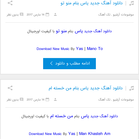
دانلود آهنگ جدید یاس بنام منو تو
موضوعات:
آرشیو
,
تک آهنگ
14 مارس 2017
بدون نظر
یاس
منو تو
دانلود آهنگ جدید
بنام
با کیفیت اورجینال
Yas
|
Mano To
Download New Music
By
ادامه مطلب و دانلود
دانلود آهنگ جدید یاس بنام من خسته ام
موضوعات:
آرشیو
,
تک آهنگ
14 مارس 2017
بدون نظر
یاس
من خسته ام
دانلود آهنگ جدید
بنام
با کیفیت اورجینال
Yas
|
Man Khasteh Am
Download New Music
By