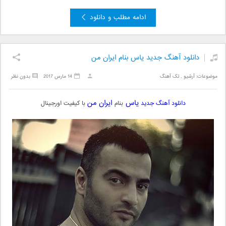
ادامه مطلب و دانلود
دانلود آهنگ جدید یاس بنام ایران من
موضوعات:
آرشیو
,
تک آهنگ
14 مارس 2017
بدون نظر
یاس
ایران من
دانلود آهنگ جدید
بنام
با کیفیت اورجینال