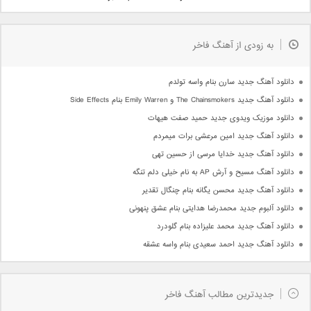
به زودی از آهنگ فاخر
دانلود آهنگ جدید سارن بنام واسه تولدم
دانلود آهنگ جدید The Chainsmokers و Emily Warren بنام Side Effects
دانلود موزیک ویدوی جدید حمید صفت هیهات
دانلود آهنگ جدید امین مرعشی برات میمردم
دانلود آهنگ جدید خدایا مرسی از حسین تهی
دانلود آهنگ مسیح و آرش AP به نام خیلی دلم تنگه
دانلود آهنگ جدید محسن یگانه بنام چنگال تقدیر
دانلود آلبوم جدید محمدرضا هدایتی بنام عشق پنهونی
دانلود آهنگ جدید محمد علیزاده بنام گلودرد
دانلود آهنگ جدید احمد سعیدی بنام واسه عشقه
جدیدترین مطالب آهنگ فاخر