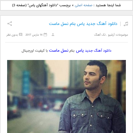
دانلود آهنگ جدید بهنام
دانلود آهنگ جدید علی
شما اینجا هستید :
صفحه اصلی
»
برچسب "دانلود آهنگهای یاس"
(صفحه 3)
بانی بنام قرص قمر 2
یاسینی بنام دورترین نزدیک
دانلود آهنگ جدید یاس بنام نسل ماست
موضوعات:
آرشیو
,
تک آهنگ
14 مارس 2017
بدون نظر
یاس
نسل ماست
دانلود آهنگ جدید
بنام
با کیفیت اورجینال