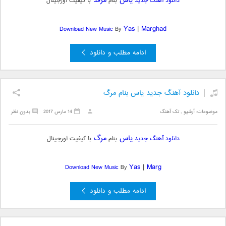
یاس
مرقد
دانلود آهنگ جدید
بنام
با کیفیت اورجینال
Yas
|
Marghad
Download New Music
By
ادامه مطلب و دانلود
دانلود آهنگ جدید یاس بنام مرگ
موضوعات:
آرشیو
,
تک آهنگ
14 مارس 2017
بدون نظر
یاس
مرگ
دانلود آهنگ جدید
بنام
با کیفیت اورجینال
Yas
|
Marg
Download New Music
By
ادامه مطلب و دانلود