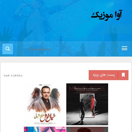
پست های ویژه
مشاهده همه