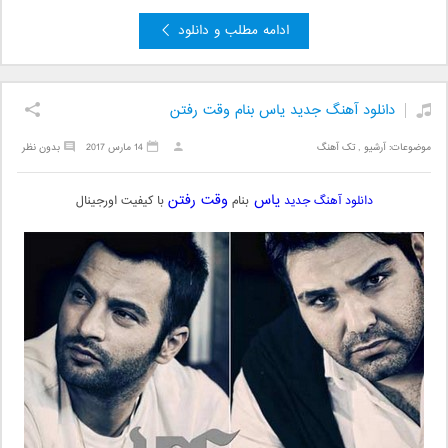
ادامه مطلب و دانلود
دانلود آهنگ جدید یاس بنام وقت رفتن
موضوعات:
آرشیو
,
تک آهنگ
14 مارس 2017
بدون نظر
یاس
وقت رفتن
دانلود آهنگ جدید
بنام
با کیفیت اورجینال