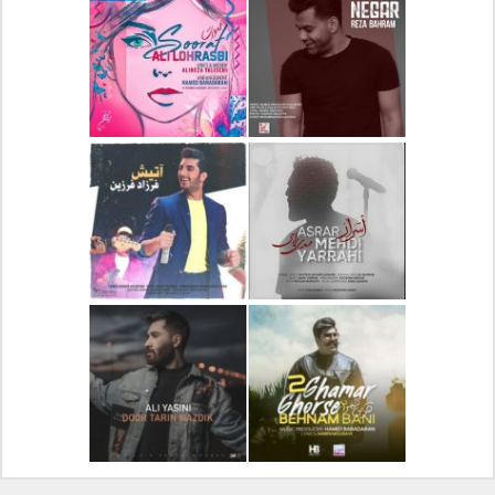
دانلود آلبوم جدید سیروان
دانلود آهنگ جدید علیرضا
خسروی بنام مونولوگ
قربانی بنام خیال خوش
دانلود آهنگ جدید رضا
دانلود آهنگ جدید علی
بهرام بنام نگار
لهراسبی بنام صورت
دانلود آهنگ جدید مهدی
دانلود آهنگ جدید فرزاد
یراحی بنام اسرار
فرزین بنام آتیش