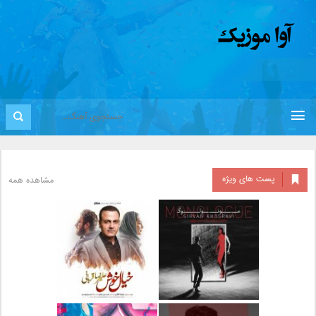
پست های ویژه
مشاهده همه