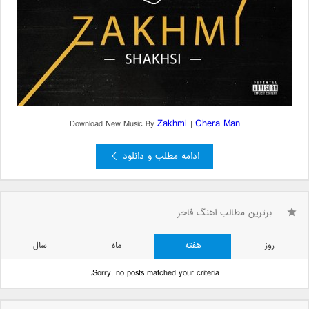
Zakhmi
Chera Man
Download New Music By
|
ادامه مطلب و دانلود
برترین مطالب آهنگ فاخر
روز
هفته
ماه
سال
Sorry, no posts matched your criteria.