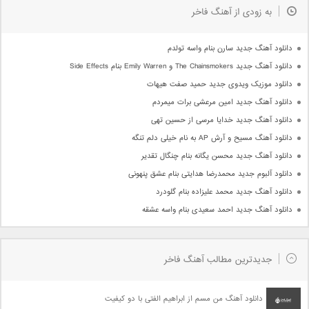
به زودی از آهنگ فاخر
دانلود آهنگ جدید سارن بنام واسه تولدم
دانلود آهنگ جدید The Chainsmokers و Emily Warren بنام Side Effects
دانلود موزیک ویدوی جدید حمید صفت هیهات
دانلود آهنگ جدید امین مرعشی برات میمردم
دانلود آهنگ جدید خدایا مرسی از حسین تهی
دانلود آهنگ مسیح و آرش AP به نام خیلی دلم تنگه
دانلود آهنگ جدید محسن یگانه بنام چنگال تقدیر
دانلود آلبوم جدید محمدرضا هدایتی بنام عشق پنهونی
دانلود آهنگ جدید محمد علیزاده بنام گلودرد
دانلود آهنگ جدید احمد سعیدی بنام واسه عشقه
جدیدترین مطالب آهنگ فاخر
دانلود آهنگ من مسم از ابراهیم الفتی با دو کیفیت