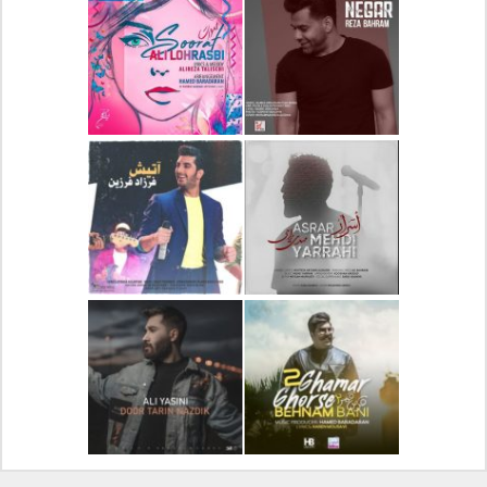
دانلود آلبوم جدید سیروان
دانلود آهنگ جدید علیرضا
خسروی بنام مونولوگ
قربانی بنام خیال خوش
دانلود آهنگ جدید رضا
دانلود آهنگ جدید علی
بهرام بنام نگار
لهراسبی بنام صورت
دانلود آهنگ جدید مهدی
دانلود آهنگ جدید فرزاد
یراحی بنام اسرار
فرزین بنام آتیش