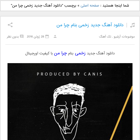
دانلود آهنگ جدید بهنام
دانلود آهنگ جدید علی
شما اینجا هستید :
صفحه اصلی
»
برچسب "دانلود آهنگ جدید زخمی چرا من"
بانی بنام قرص قمر 2
یاسینی بنام دورترین نزدیک
دانلود آهنگ جدید زخمی بنام چرا من
موضوعات:
آرشیو
,
تک آهنگ
28 ژوئن 2016
بدون نظر
زخمی
چرا من
دانلود آهنگ جدید
بنام
با کیفیت اورجینال