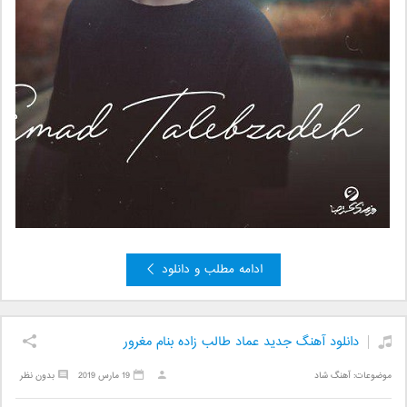
ادامه مطلب و دانلود
دانلود آهنگ جدید عماد طالب زاده بنام مغرور
موضوعات:
آهنگ شاد
19 مارس 2019
بدون نظر