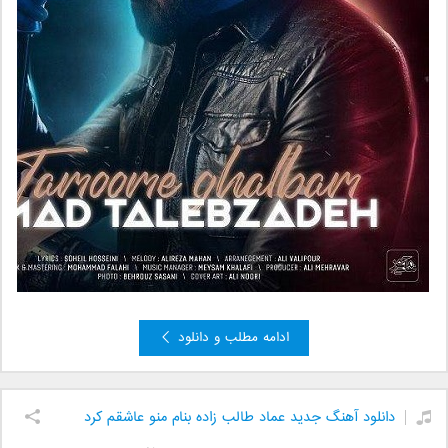
ادامه مطلب و دانلود
دانلود آهنگ جدید عماد طالب زاده بنام منو عاشقم کرد