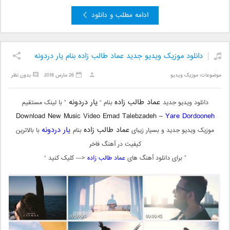
ادامه مطلب و دانلود
دانلود موزیک ویدیو جدید عماد طالب زاده بنام یار دردونه
موضوعات:
موزیک ویدیو
26 مارس 2018
بدون نظر
عماد طالب زاده
یار دردونه
دانلود ویدیو جدید
بنام “
” با لینک مستقیم
Download New Music Video Emad Talebzadeh –
Yare Dordooneh
عماد طالب زاده
یار دردونه
موزیک ویدیو جدید و بسیار زیبای
بنام
با بالاترین
کیفیت در آهنگ فاخر
” برای دانلود آهنگ های
عماد طالب زاده
<— کلیک کنید “