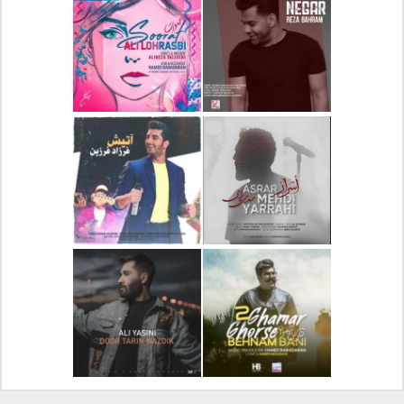
دانلود آلبوم جدید سیروان
دانلود آهنگ جدید علیرضا
خسروی بنام مونولوگ
قربانی بنام خیال خوش
دانلود آهنگ جدید رضا
دانلود آهنگ جدید علی
بهرام بنام نگار
لهراسبی بنام صورت
دانلود آهنگ جدید مهدی
دانلود آهنگ جدید فرزاد
یراحی بنام اسرار
فرزین بنام آتیش