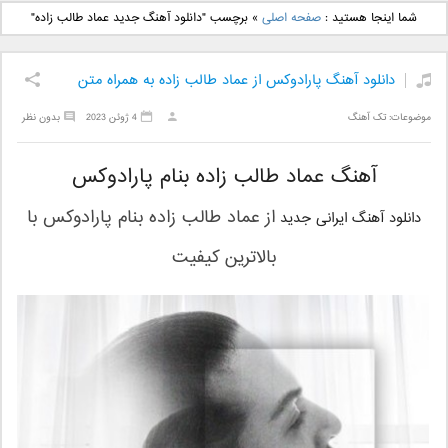
دانلود آهنگ جدید بهنام
دانلود آهنگ جدید علی
شما اینجا هستید :
صفحه اصلی
»
برچسب "دانلود آهنگ جدید عماد طالب زاده"
بانی بنام قرص قمر 2
یاسینی بنام دورترین نزدیک
دانلود آهنگ پارادوکس از عماد طالب زاده به همراه متن
موضوعات:
تک آهنگ
4 ژوئن 2023
بدون نظر
آهنگ عماد طالب زاده بنام پارادوکس
از
عماد طالب زاده
بنام
پارادوکس
با
دانلود آهنگ ایرانی جدید
بالاترین کیفیت