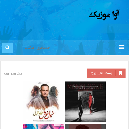
پست های ویژه
مشاهده همه