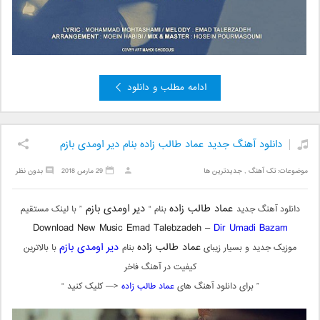
ادامه مطلب و دانلود
دانلود آهنگ جدید عماد طالب زاده بنام دیر اومدی بازم
موضوعات:
تک آهنگ
,
جدیدترین ها
29 مارس 2018
بدون نظر
عماد طالب زاده
دیر اومدی بازم
دانلود آهنگ جدید
بنام “
” با لینک مستقیم
Download New Music Emad Talebzadeh –
Dir Umadi Bazam
عماد طالب زاده
دیر اومدی بازم
موزیک جدید و بسیار زیبای
بنام
با بالاترین
کیفیت در آهنگ فاخر
” برای دانلود آهنگ های
عماد طالب زاده
<— کلیک کنید “