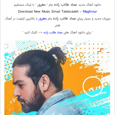
عماد طالب زاده
مغرور
دانلود آهنگ جدید
بنام “
” با لینک مستقیم
Download New Music Emad Talebzadeh –
Maghrour
عماد طالب زاده
مغرور
موزیک جدید و بسیار زیبای
بنام
با بالاترین کیفیت در آهنگ
فاخر
” برای دانلود آهنگ های
عماد طالب زاده
<— کلیک کنید “