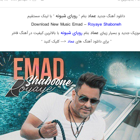
عماد
رویای شبونه
دانلود آهنگ جدید
بنام “
” با لینک مستقیم
Download New Music Emad –
Royaye Shaboneh
عماد
رویای شبونه
وزیک جدید و بسیار زیبای
بنام
با بالاترین کیفیت در آهنگ فاخر
” برای دانلود آهنگ های
عماد
<— کلیک کنید “