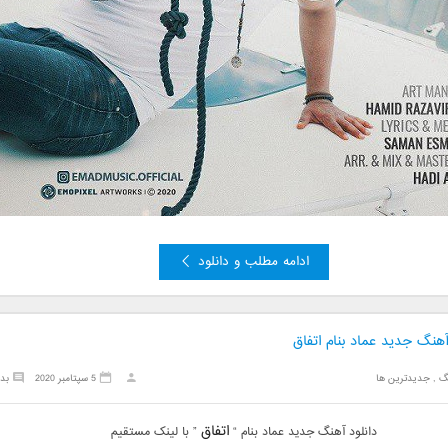
ادامه مطلب و دانلود
آهنگ جدید عماد بنام اتفاق
گ
,
جدیدترین ها
5 سپتامبر 2020
بد
اتفاق
دانلود آهنگ جدید عماد بنام “
” با لینک مستقیم