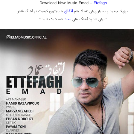
Download New Music Emad –
Etefagh
عماد
اتفاق
موزیک جدید و بسیار زیبای
بنام
با بالاترین کیفیت در آهنگ فاخر
” برای دانلود آهنگ های
عماد
<— کلیک کنید “