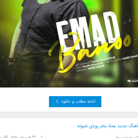
ادامه مطلب و دانلود
آهنگ جدید عماد بنام رویای شبونه
گ
,
جدیدترین ها
19 سپتامبر 2020
بد