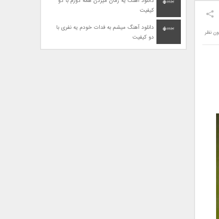
دانلود آهنگ یه زمان میزدن همه دورم با دو
کیفیت
دانلود آهنگ میشم به فدات خودم یه نفری با
ون نظر
دو کیفیت