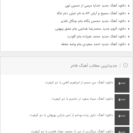
دانلود آهنگ جدید خدایا مرسی از حسین تهی
دانلود آهنگ مسیح و آرش AP به نام خیلی دلم تنگه
دانلود آهنگ جدید محسن یگانه بنام چنگال تقدیر
دانلود آلبوم جدید محمدرضا هدایتی بنام عشق پنهونی
دانلود آهنگ جدید محمد علیزاده بنام گلودرد
دانلود آهنگ جدید احمد سعیدی بنام واسه عشقه
جدیدترین مطالب آهنگ فاخر
دانلود آهنگ من مسم از ابراهیم الفتی با دو کیفیت
دانلود آهنگ سیاه سفید از حامیم با دو کیفیت
دانلود آهنگ دلیل زنده بودنم از امیر بارانی بهبهانی با دو کیفیت
دانلود آهنگ میگذری از من از محمد جواد فخری با دو کیفیت