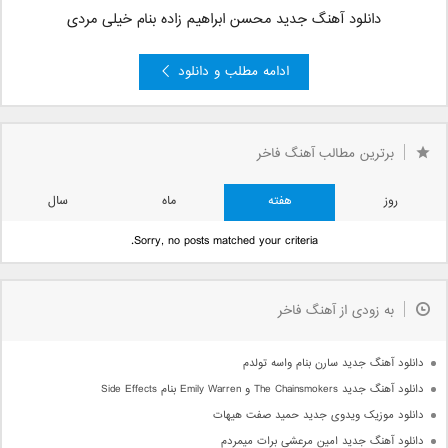
دانلود آهنگ جدید محسن ابراهیم زاده بنام خیلی مردی
ادامه مطلب و دانلود
برترین مطالب آهنگ فاخر
روز
هفته
ماه
سال
Sorry, no posts matched your criteria.
به زودی از آهنگ فاخر
دانلود آهنگ جدید سارن بنام واسه تولدم
دانلود آهنگ جدید The Chainsmokers و Emily Warren بنام Side Effects
دانلود موزیک ویدوی جدید حمید صفت هیهات
دانلود آهنگ جدید امین مرعشی برات میمردم