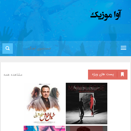
پست های ویژه
مشاهده همه