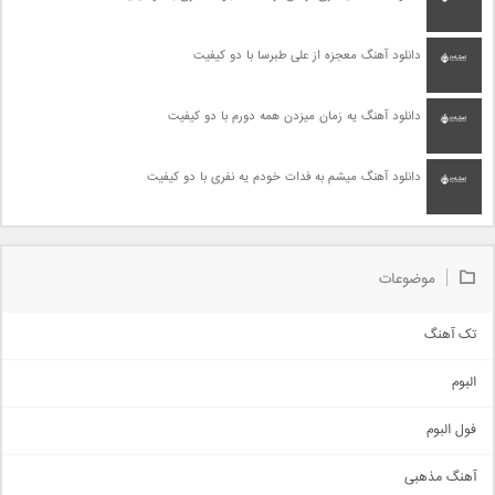
دانلود آهنگ معجزه از علی طبرسا با دو کیفیت
دانلود آهنگ یه زمان میزدن همه دورم با دو کیفیت
دانلود آهنگ میشم به فدات خودم یه نفری با دو کیفیت
موضوعات
تک آهنگ
آهنگ شاد
البوم
غمگین
اجتماعی
فول البوم
آهنگ عاشقانه
آهنگ مذهبی
حماسی