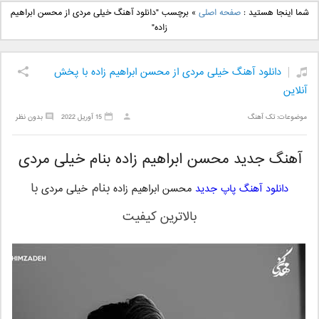
دانلود آهنگ جدید بهنام
دانلود آهنگ جدید علی
شما اینجا هستید :
صفحه اصلی
»
برچسب "دانلود آهنگ خیلی مردی از محسن ابراهیم
بانی بنام قرص قمر 2
یاسینی بنام دورترین نزدیک
زاده"
دانلود آهنگ خیلی مردی از محسن ابراهیم زاده با پخش
آنلاین
موضوعات:
تک آهنگ
15 آوریل 2022
بدون نظر
آهنگ جدید محسن ابراهیم زاده بنام خیلی مردی
بنام
با
دانلود آهنگ پاپ جدید
محسن ابراهیم زاده
خیلی مردی
بالاترین کیفیت