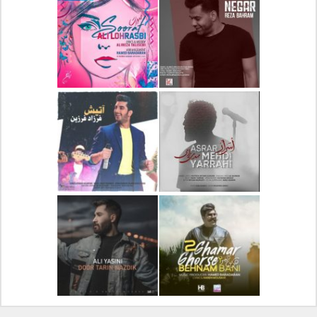
دانلود آلبوم جدید سیروان
دانلود آهنگ جدید علیرضا
خسروی بنام مونولوگ
قربانی بنام خیال خوش
دانلود آهنگ جدید رضا
دانلود آهنگ جدید علی
بهرام بنام نگار
لهراسبی بنام صورت
دانلود آهنگ جدید مهدی
دانلود آهنگ جدید فرزاد
یراحی بنام اسرار
فرزین بنام آتیش