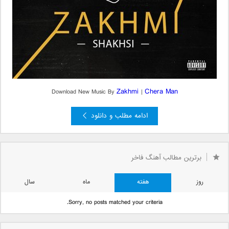
Zakhmi
Chera Man
Download New Music By
|
ادامه مطلب و دانلود
برترین مطالب آهنگ فاخر
روز
هفته
ماه
سال
Sorry, no posts matched your criteria.