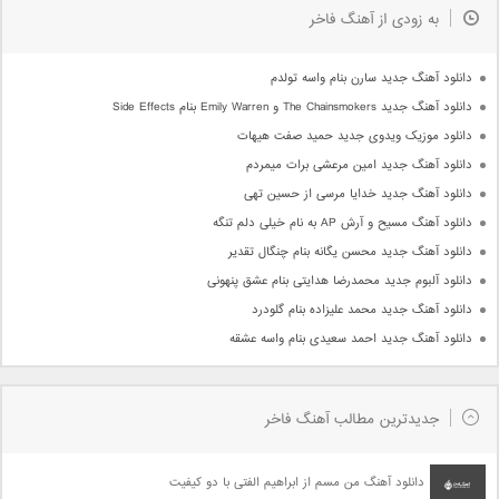
به زودی از آهنگ فاخر
دانلود آهنگ جدید سارن بنام واسه تولدم
دانلود آهنگ جدید The Chainsmokers و Emily Warren بنام Side Effects
دانلود موزیک ویدوی جدید حمید صفت هیهات
دانلود آهنگ جدید امین مرعشی برات میمردم
دانلود آهنگ جدید خدایا مرسی از حسین تهی
دانلود آهنگ مسیح و آرش AP به نام خیلی دلم تنگه
دانلود آهنگ جدید محسن یگانه بنام چنگال تقدیر
دانلود آلبوم جدید محمدرضا هدایتی بنام عشق پنهونی
دانلود آهنگ جدید محمد علیزاده بنام گلودرد
دانلود آهنگ جدید احمد سعیدی بنام واسه عشقه
جدیدترین مطالب آهنگ فاخر
دانلود آهنگ من مسم از ابراهیم الفتی با دو کیفیت