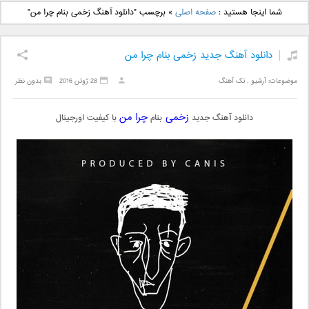
دانلود آهنگ جدید بهنام
دانلود آهنگ جدید علی
شما اینجا هستید :
صفحه اصلی
»
برچسب "دانلود آهنگ زخمی بنام چرا من"
بانی بنام قرص قمر 2
یاسینی بنام دورترین نزدیک
دانلود آهنگ جدید زخمی بنام چرا من
موضوعات:
آرشیو
,
تک آهنگ
28 ژوئن 2016
بدون نظر
زخمی
چرا من
دانلود آهنگ جدید
بنام
با کیفیت اورجینال