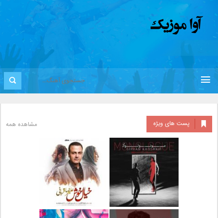
پست های ویژه
مشاهده همه