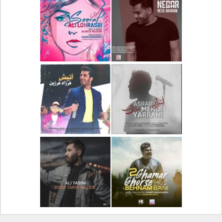
دانلود آلبوم جدید سیروان
دانلود آهنگ جدید علیرضا
خسروی بنام مونولوگ
قربانی بنام خیال خوش
دانلود آهنگ جدید رضا
دانلود آهنگ جدید علی
بهرام بنام نگار
لهراسبی بنام صورت
دانلود آهنگ جدید مهدی
دانلود آهنگ جدید فرزاد
یراحی بنام اسرار
فرزین بنام آتیش