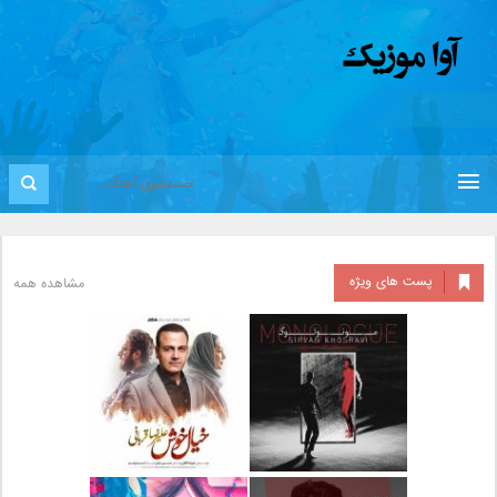
پست های ویژه
مشاهده همه