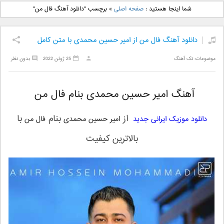
دانلود آهنگ جدید بهنام
دانلود آهنگ جدید علی
شما اینجا هستید :
صفحه اصلی
»
برچسب "دانلود آهنگ فال من"
بانی بنام قرص قمر 2
یاسینی بنام دورترین نزدیک
دانلود آهنگ فال من از امیر حسین محمدی با متن کامل
موضوعات:
تک آهنگ
25 ژوئن 2022
بدون نظر
آهنگ امیر حسین محمدی بنام فال من
از
بنام
با
دانلود موزیک ایرانی جدید
امیر حسین محمدی
فال من
بالاترین کیفیت