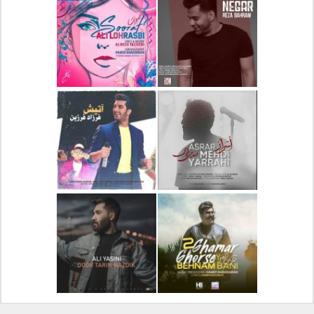
دانلود آلبوم جدید سیروان
دانلود آهنگ جدید علیرضا
خسروی بنام مونولوگ
قربانی بنام خیال خوش
دانلود آهنگ جدید رضا
دانلود آهنگ جدید علی
بهرام بنام نگار
لهراسبی بنام صورت
دانلود آهنگ جدید مهدی
دانلود آهنگ جدید فرزاد
یراحی بنام اسرار
فرزین بنام آتیش